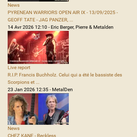
News
PYRENEAN WARRIORS OPEN AIR IX - 13/09/2025 -
GEOFF TATE - JAG PANZER, ...
14 Avr 2026 12:10 - Eric Berger, Pierre & Metalden
Live report
R.I.P. Francis Buchholz. Celui qui a été le bassiste des
Scorpions et ...
23 Jan 2026 12:35 - MetalDen
News
CHEZ KANE - Reckless