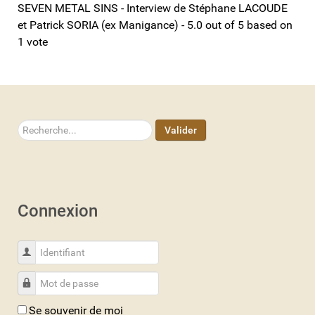
SEVEN METAL SINS - Interview de Stéphane LACOUDE
et Patrick SORIA (ex Manigance)
-
5.0
out of
5
based on
1
vote
Rechercher
Valider
Connexion
Identifiant
Mot de passe
Se souvenir de moi