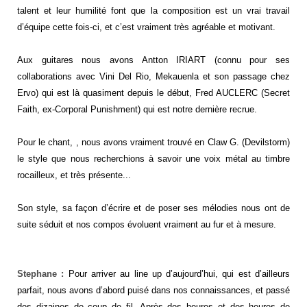
talent et leur humilité font que la composition est un vrai travail
d’équipe cette fois-ci, et c’est vraiment très agréable et motivant.
Aux guitares nous avons Antton IRIART (connu pour ses
collaborations avec Vini Del Rio, Mekauenla et son passage chez
Ervo) qui est là quasiment depuis le début, Fred AUCLERC (Secret
Faith, ex-Corporal Punishment) qui est notre dernière recrue.
Pour le chant, , nous avons vraiment trouvé en Claw G. (Devilstorm)
le style que nous recherchions à savoir une voix métal au timbre
rocailleux, et très présente...
Son style, sa façon d’écrire et de poser ses mélodies nous ont de
suite séduit et nos compos évoluent vraiment au fur et à mesure.
Stephane :
Pour arriver au line up d’aujourd’hui, qui est d’ailleurs
parfait, nous avons d’abord puisé dans nos connaissances, et passé
des dizaines de coup de fil. Après des heures et des heures de