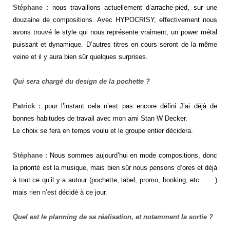
Stéphane :
nous travaillons actuellement d’arrache-pied, sur une
douzaine de compositions. Avec HYPOCRISY, effectivement nous
avons trouvé le style qui nous représente vraiment, un power métal
puissant et dynamique. D’autres titres en cours seront de la même
veine et il y aura bien sûr quelques surprises.
Qui sera chargé du design de la pochette ?
Patrick :
pour l’instant cela n’est pas encore défini J’ai déjà de
bonnes habitudes de travail avec mon ami Stan W Decker.
Le choix se fera en temps voulu et le groupe entier décidera.
Stéphane :
Nous sommes aujourd’hui en mode compositions, donc
la priorité est la musique, mais bien sûr nous pensons d’ores et déjà
à tout ce qu’il y a autour (pochette, label, promo, booking, etc ……)
mais rien n’est décidé à ce jour.
Quel est le planning de sa réalisation, et notamment la sortie ?