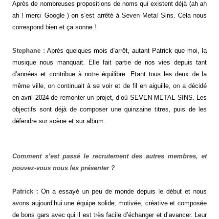
Après de nombreuses propositions de noms qui existent déjà (ah ah
ah ! merci Google ) on s’est arrêté à Seven Metal Sins. Cela nous
correspond bien et ça sonne !
Stephane :
Après quelques mois d’arrêt, autant Patrick que moi, la
musique nous manquait. Elle fait partie de nos vies depuis tant
d’années et contribue à notre équilibre. Etant tous les deux de la
même ville, on continuait à se voir et de fil en aiguille, on a décidé
en avril 2024 de remonter un projet, d’où SEVEN METAL SINS. Les
objectifs sont déjà de composer une quinzaine titres, puis de les
défendre sur scène et sur album.
Comment s’est passé le recrutement des autres membres, et
pouvez-vous nous les présenter ?
Patrick :
On a essayé un peu de monde depuis le début et nous
avons aujourd’hui une équipe solide, motivée, créative et composée
de bons gars avec qui il est très facile d’échanger et d’avancer. Leur