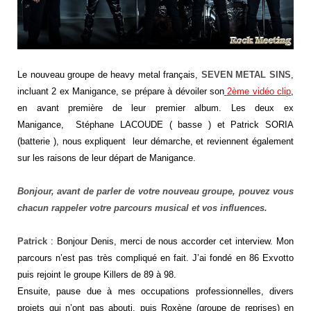
Le nouveau groupe de heavy metal français,
SEVEN METAL SINS
,
incluant 2 ex Manigance, se prépare à dévoiler son
2ème vidéo clip
,
en avant première de leur premier album. Les deux ex
Manigance,
Stéphane LACOUDE ( basse ) et Patrick SORIA
(batterie ), nous expliquent leur démarche, et reviennent également
sur les raisons de leur départ de Manigance.
Bonjour, avant de parler de votre nouveau groupe, pouvez vous
chacun rappeler votre parcours musical et vos influences.
Patrick
: Bonjour Denis, merci de nous accorder cet interview. Mon
parcours n’est pas très compliqué en fait. J’ai fondé en 86 Exvotto
puis rejoint le groupe Killers de 89 à 98.
Ensuite, pause due à mes occupations professionnelles, divers
projets qui n’ont pas abouti, puis Roxène (groupe de reprises) en