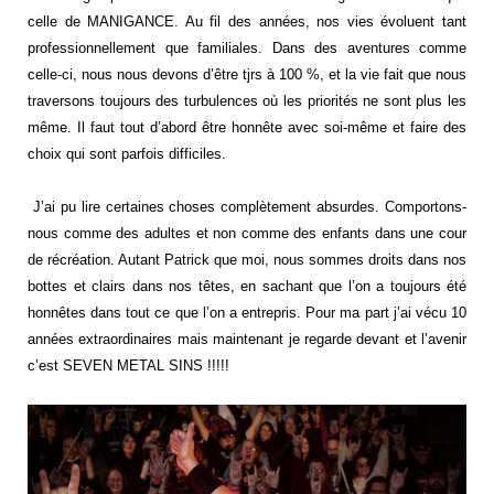
celle de MANIGANCE. Au fil des années, nos vies évoluent tant
professionnellement que familiales. Dans des aventures comme
celle-ci, nous nous devons d’être tjrs à 100 %, et la vie fait que nous
traversons toujours des turbulences où les priorités ne sont plus les
même. Il faut tout d’abord être honnête avec soi-même et faire des
choix qui sont parfois difficiles.
J’ai pu lire certaines choses complètement absurdes. Comportons-
nous comme des adultes et non comme des enfants dans une cour
de récréation. Autant Patrick que moi, nous sommes droits dans nos
bottes et clairs dans nos têtes, en sachant que l’on a toujours été
honnêtes dans tout ce que l’on a entrepris. Pour ma part j’ai vécu 10
années extraordinaires mais maintenant je regarde devant et l’avenir
c’est SEVEN METAL SINS !!!!!