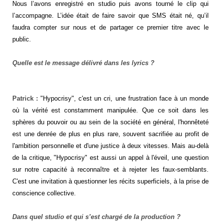
Nous l’avons enregistré en studio puis avons tourné le clip qui
l’accompagne. L’idée était de faire savoir que SMS était né, qu’il
faudra compter sur nous et de partager ce premier titre avec le
public.
Quelle est le message délivré dans les lyrics ?
Patrick :
"Hypocrisy", c'est un cri, une frustration face à un monde
où la vérité est constamment manipulée. Que ce soit dans les
sphères du pouvoir ou au sein de la société en général, l'honnêteté
est une denrée de plus en plus rare, souvent sacrifiée au profit de
l'ambition personnelle et d'une justice à deux vitesses. Mais au-delà
de la critique, "Hypocrisy" est aussi un appel à l'éveil, une question
sur notre capacité à reconnaître et à rejeter les faux-semblants.
C'est une invitation à questionner les récits superficiels, à la prise de
conscience collective.
Dans quel studio et qui s’est chargé de la production ?