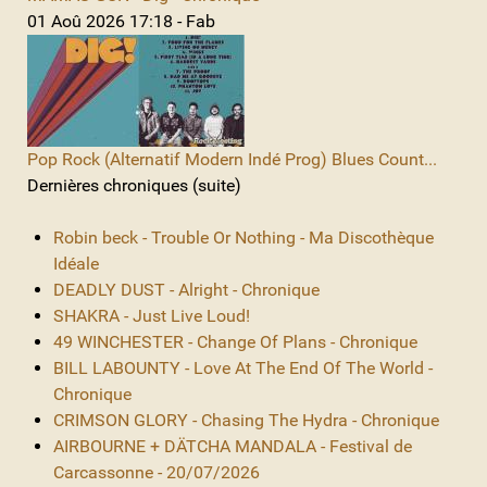
01 Aoû 2026 17:18 - Fab
Pop Rock (Alternatif Modern Indé Prog) Blues Count...
Dernières chroniques (suite)
Robin beck - Trouble Or Nothing - Ma Discothèque
Idéale
DEADLY DUST - Alright - Chronique
SHAKRA - Just Live Loud!
49 WINCHESTER - Change Of Plans - Chronique
BILL LABOUNTY - Love At The End Of The World -
Chronique
CRIMSON GLORY - Chasing The Hydra - Chronique
AIRBOURNE + DÄTCHA MANDALA - Festival de
Carcassonne - 20/07/2026