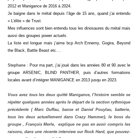
2012 et Manigance de 2016 à 2024.
Je baigne dans le métal depuis l’âge de 15 ans, quand j’ai entendu
« L’élite » de Trust.
Mes influences sont bien entendu tous les dinosaures du métal mais
aussi des groupes power actuels.
La liste est longue mais j’aime bcp Arch Ennemy, Gogira, Beyond
the Black, Battle Beast etc....
Stephane
: Pour ma part, j’ai joué dans les années 80 et 90 avec le
groupe ARSENIC, BLIND PANTHER, puis d’autres formations
locales avant d’intégrer MANIGANCE en 2013 jusqu en 2023.
Vous avez tous les deux quitté Manigance, l’histoire semble se
répéter quelques années après le départ de la section rythmique
précédente ( Marc Duffau, basse et Daniel Pouylau, batterie,
tous les deux actuellement dans Crazy Hammer), le boss du
groupe , François Merle, explique ne pas en avoir compris les
raisons, dans une récente interview sur Rock Hard, que pouvez-