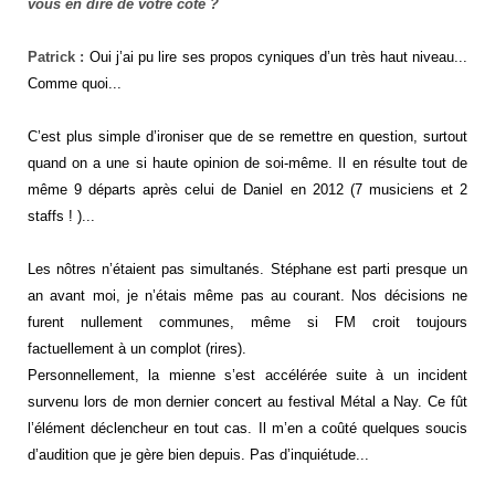
vous en dire de votre côté ?
Patrick :
Oui j’ai pu lire ses propos cyniques d’un très haut niveau...
Comme quoi...
C’est plus simple d’ironiser que de se remettre en question, surtout
quand on a une si haute opinion de soi-même. Il en résulte tout de
même 9 départs après celui de Daniel en 2012 (7 musiciens et 2
staffs ! )...
Les nôtres n’étaient pas simultanés. Stéphane est parti presque un
an avant moi, je n’étais même pas au courant. Nos décisions ne
furent nullement communes, même si FM croit toujours
factuellement à un complot (rires).
Personnellement, la mienne s’est accélérée suite à un incident
survenu lors de mon dernier concert au festival Métal a Nay. Ce fût
l’élément déclencheur en tout cas. Il m’en a coûté quelques soucis
d’audition que je gère bien depuis. Pas d’inquiétude...