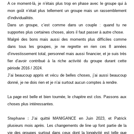
A ce moment-là, je n’étais plus trop en phase avec le groupe qui à
mon goût n’était plus tellement un groupe mais un rassemblement
d’individualités.
Dans un groupe, c’est comme dans un couple : quand tu ne
supportes plus certaines choses, alors il faut passer à autre chose.
Malgré des bons mais aussi des moments plus difficiles comme
dans tous les groupes, je ne regrette en rien ces 8 années
d’investissement total, personnel mais aussi financier, et je suis très
fier d’avoir contribué à la riche activité du groupe durant cette
période 2016 / 2024.
J’ai beaucoup appris et vécu de belles choses, j’ai aussi beaucoup
donné, je ne dois rien et je n’ai surtout aucun comptes à rendre.
La page est belle et bien tournée, le chapitre est clos. Passons aux
choses plus intéressantes.
Stephane :
J’ai quitté MANIGANCE en Juin 2023, et Patrick
plusieurs mois après. Les changements de line up font partie de la
vie des groupes surtout dans ceux dont la longévité est telle que