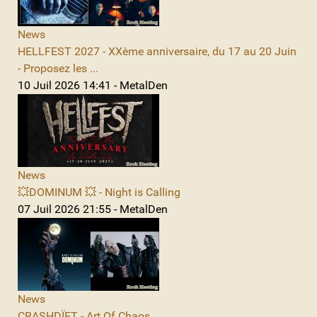
News
HELLFEST 2027 - XXème anniversaire, du 17 au 20 Juin
- Proposez les ...
10 Juil 2026 14:41 - MetalDen
News
💥DOMINUM 💥 - Night is Calling
07 Juil 2026 21:55 - MetalDen
News
CRASHDÏET - Art Of Chaos