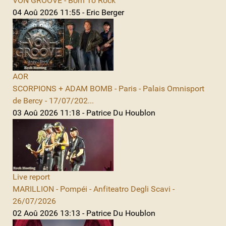
VON GROOVE - Born To Rock
04 Aoû 2026 11:55 - Eric Berger
AOR
SCORPIONS + ADAM BOMB - Paris - Palais Omnisport
de Bercy - 17/07/202...
03 Aoû 2026 11:18 - Patrice Du Houblon
Live report
MARILLION - Pompéi - Anfiteatro Degli Scavi -
26/07/2026
02 Aoû 2026 13:13 - Patrice Du Houblon