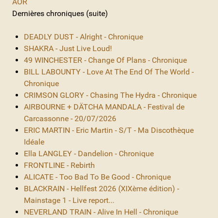
AOR
Dernières chroniques (suite)
DEADLY DUST - Alright - Chronique
SHAKRA - Just Live Loud!
49 WINCHESTER - Change Of Plans - Chronique
BILL LABOUNTY - Love At The End Of The World -
Chronique
CRIMSON GLORY - Chasing The Hydra - Chronique
AIRBOURNE + DÄTCHA MANDALA - Festival de
Carcassonne - 20/07/2026
ERIC MARTIN - Eric Martin - S/T - Ma Discothèque
Idéale
Ella LANGLEY - Dandelion - Chronique
FRONTLINE - Rebirth
ALICATE - Too Bad To Be Good - Chronique
BLACKRAIN - Hellfest 2026 (XIXème édition) -
Mainstage 1 - Live report...
NEVERLAND TRAIN - Alive In Hell - Chronique