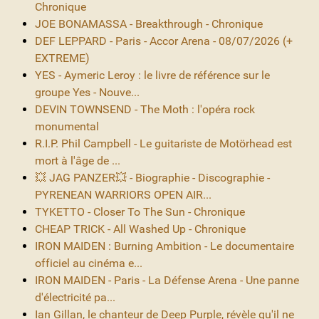
Chronique
JOE BONAMASSA - Breakthrough - Chronique
DEF LEPPARD - Paris - Accor Arena - 08/07/2026 (+
EXTREME)
YES - Aymeric Leroy : le livre de référence sur le
groupe Yes - Nouve...
DEVIN TOWNSEND - The Moth : l'opéra rock
monumental
R.I.P. Phil Campbell - Le guitariste de Motörhead est
mort à l'âge de ...
💥 JAG PANZER💥 - Biographie - Discographie -
PYRENEAN WARRIORS OPEN AIR...
TYKETTO - Closer To The Sun - Chronique
CHEAP TRICK - All Washed Up - Chronique
IRON MAIDEN : Burning Ambition - Le documentaire
officiel au cinéma e...
IRON MAIDEN - Paris - La Défense Arena - Une panne
d'électricité pa...
Ian Gillan, le chanteur de Deep Purple, révèle qu'il ne