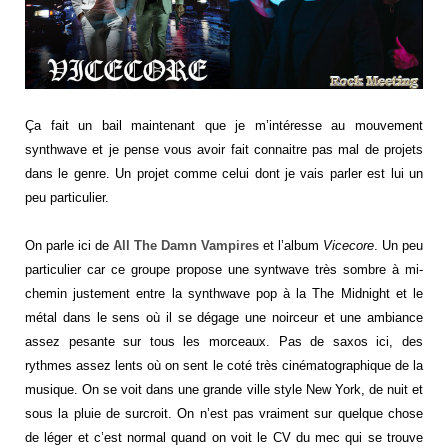
Ça fait un bail maintenant que je m’intéresse au mouvement
synthwave et je pense vous avoir fait connaitre pas mal de projets
dans le genre. Un projet comme celui dont je vais parler est lui un
peu particulier.
On parle ici de
All The Damn Vampires
et l’album
Vicecore
. Un peu
particulier car ce groupe propose une syntwave très sombre à mi-
chemin justement entre la synthwave pop à la The Midnight et le
métal dans le sens où il se dégage une noirceur et une ambiance
assez pesante sur tous les morceaux. Pas de saxos ici, des
rythmes assez lents où on sent le coté très cinématographique de la
musique. On se voit dans une grande ville style New York, de nuit et
sous la pluie de surcroit. On n’est pas vraiment sur quelque chose
de léger et c’est normal quand on voit le CV du mec qui se trouve