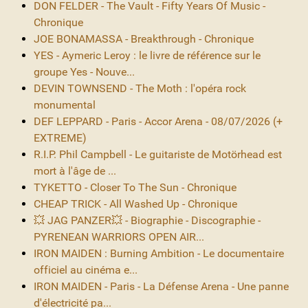
DON FELDER - The Vault - Fifty Years Of Music -
Chronique
JOE BONAMASSA - Breakthrough - Chronique
YES - Aymeric Leroy : le livre de référence sur le
groupe Yes - Nouve...
DEVIN TOWNSEND - The Moth : l'opéra rock
monumental
DEF LEPPARD - Paris - Accor Arena - 08/07/2026 (+
EXTREME)
R.I.P. Phil Campbell - Le guitariste de Motörhead est
mort à l'âge de ...
TYKETTO - Closer To The Sun - Chronique
CHEAP TRICK - All Washed Up - Chronique
💥 JAG PANZER💥 - Biographie - Discographie -
PYRENEAN WARRIORS OPEN AIR...
IRON MAIDEN : Burning Ambition - Le documentaire
officiel au cinéma e...
IRON MAIDEN - Paris - La Défense Arena - Une panne
d'électricité pa...