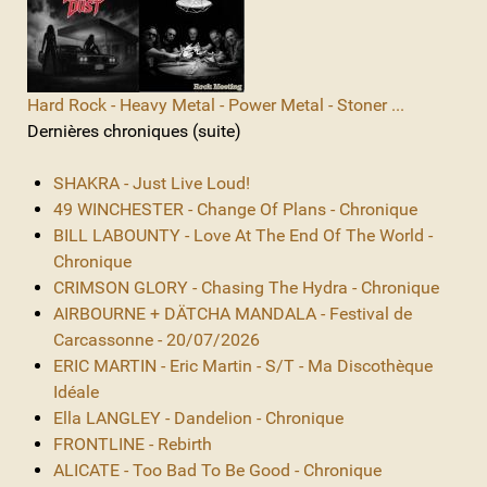
Hard Rock - Heavy Metal - Power Metal - Stoner ...
Dernières chroniques (suite)
SHAKRA - Just Live Loud!
49 WINCHESTER - Change Of Plans - Chronique
BILL LABOUNTY - Love At The End Of The World -
Chronique
CRIMSON GLORY - Chasing The Hydra - Chronique
AIRBOURNE + DÄTCHA MANDALA - Festival de
Carcassonne - 20/07/2026
ERIC MARTIN - Eric Martin - S/T - Ma Discothèque
Idéale
Ella LANGLEY - Dandelion - Chronique
FRONTLINE - Rebirth
ALICATE - Too Bad To Be Good - Chronique