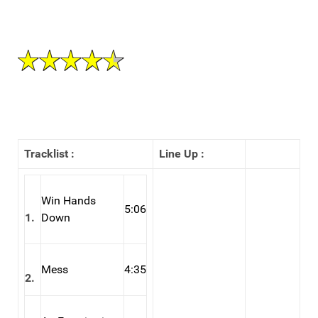
Tracklist :
Line Up :
Win Hands
5:06
1.
Down
Mess
4:35
2.