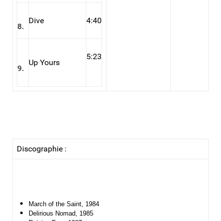
Dive
4:40
8.
5:23
Up Yours
9.
Discographie :
March of the Saint
, 1984
Delirious Nomad
, 1985