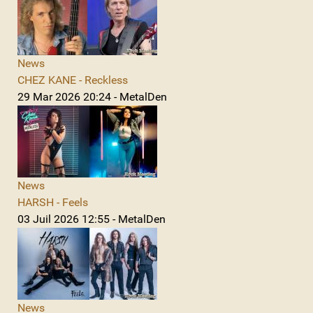
News
CHEZ KANE - Reckless
29 Mar 2026 20:24 - MetalDen
News
HARSH - Feels
03 Juil 2026 12:55 - MetalDen
News