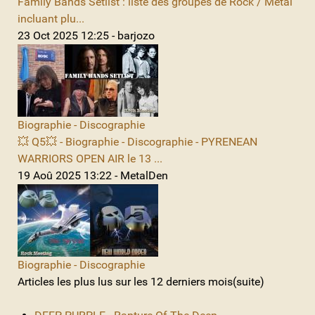
Family Bands Setlist : liste des groupes de Rock / Metal
incluant plu...
23 Oct 2025 12:25 - barjozo
Biographie - Discographie
💥 Q5💥 - Biographie - Discographie - PYRENEAN
WARRIORS OPEN AIR le 13 ...
19 Aoû 2025 13:22 - MetalDen
Biographie - Discographie
Articles les plus lus sur les 12 derniers mois(suite)