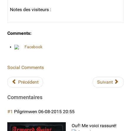
Notes des visiteurs :
Comments:
Facebook
Social Comments
Précédent
Suivant
Commentaires
#1
Pilgrimwen
06-08-2015 20:55
Ouf! Me voici rassuré!