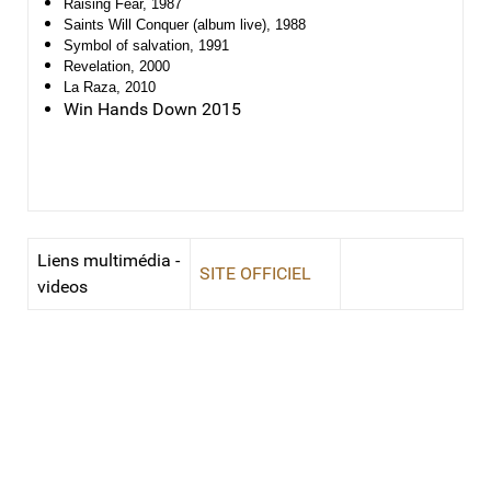
Raising Fear
, 1987
Saints Will Conquer
(album live), 1988
Symbol of salvation
, 1991
Revelation
, 2000
La Raza
, 2010
Win Hands Down 2015
Liens multimédia -
SITE OFFICIEL
videos