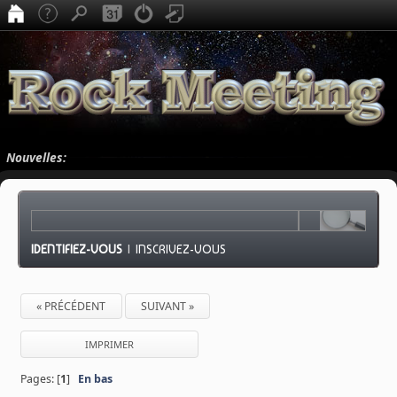
Nouvelles:
IDENTIFIEZ-VOUS
|
INSCRIVEZ-VOUS
« PRÉCÉDENT
SUIVANT »
IMPRIMER
Pages: [
1
]
En bas