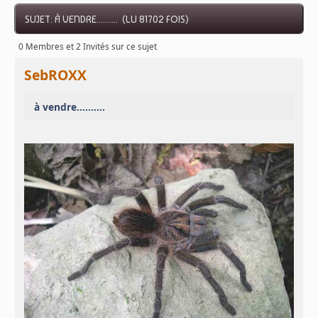
SUJET: À VENDRE.......... (LU 81702 FOIS)
0 Membres et 2 Invités sur ce sujet
SebROXX
à vendre..........