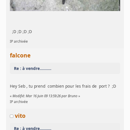
;D ;D ;D ;D
IP archivée
falcone
Re : à vendre..........
Hey Seb , tu prend combien pour les frais de port ? ;D
«
Modifié: Mar 16 Juin 09 13:59:26 par Bruno
»
IP archivée
vito
Re : à vendre..........