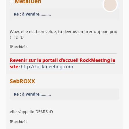
MetalDen
Re : à vendre..........
Wow, elle est bien velue, tu devrais en tirer unj bon prix
! ;D ;D
IP archivée
Revenir sur le portail d’accueil RockMeeting le
site
http://rockmeeting.com
:
SebROXX
Re : à vendre..........
elle s'appelle DEMIS :D
IP archivée