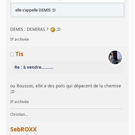
elle s'appelle DEMIS :D
DEMIS : DEMIRAS ?
;D
IP archivée
Tis
Re : à vendre..........
ou Roussos, elle a des poils qui dépacent de la chemise
;D
IP archivée
Christian...
SebROXX