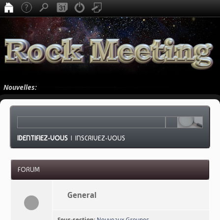
Nouvelles:
IDENTIFIEZ-VOUS
|
INSCRIVEZ-VOUS
FORUM
General
Sous-section
:
Nouveaux Groupes