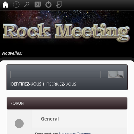
Nouvelles:
IDENTIFIEZ-VOUS
|
INSCRIVEZ-VOUS
FORUM
General
Sous-section
:
Nouveaux Groupes