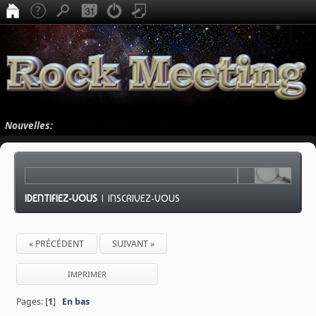
Nouvelles:
IDENTIFIEZ-VOUS
|
INSCRIVEZ-VOUS
« PRÉCÉDENT
SUIVANT »
IMPRIMER
Pages: [
1
]
En bas