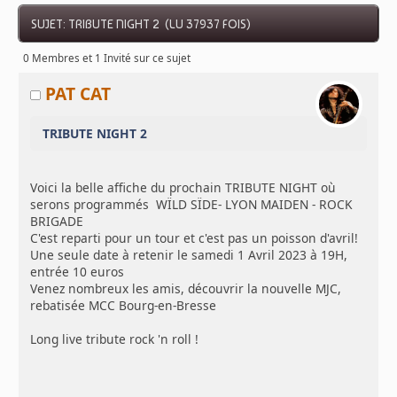
SUJET: TRIBUTE NIGHT 2 (LU 37937 FOIS)
0 Membres et 1 Invité sur ce sujet
PAT CAT
TRIBUTE NIGHT 2
Voici la belle affiche du prochain TRIBUTE NIGHT où
serons programmés WÏLD SÏDE- LYON MAIDEN - ROCK
BRIGADE
C'est reparti pour un tour et c'est pas un poisson d'avril!
Une seule date à retenir le samedi 1 Avril 2023 à 19H,
entrée 10 euros
Venez nombreux les amis, découvrir la nouvelle MJC,
rebatisée MCC Bourg-en-Bresse
Long live tribute rock 'n roll !