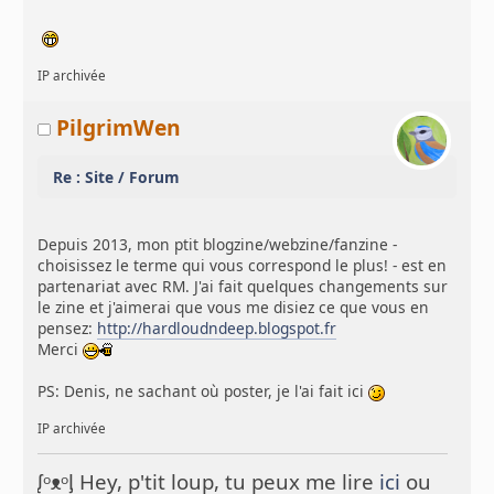
IP archivée
PilgrimWen
Re : Site / Forum
Depuis 2013, mon ptit blogzine/webzine/fanzine -
choisissez le terme qui vous correspond le plus! - est en
partenariat avec RM. J'ai fait quelques changements sur
le zine et j'aimerai que vous me disiez ce que vous en
pensez:
http://hardloudndeep.blogspot.fr
Merci
PS: Denis, ne sachant où poster, je l'ai fait ici
IP archivée
ᶘᵒᴥᵒᶅ Hey, p'tit loup, tu peux me lire
ici
ou