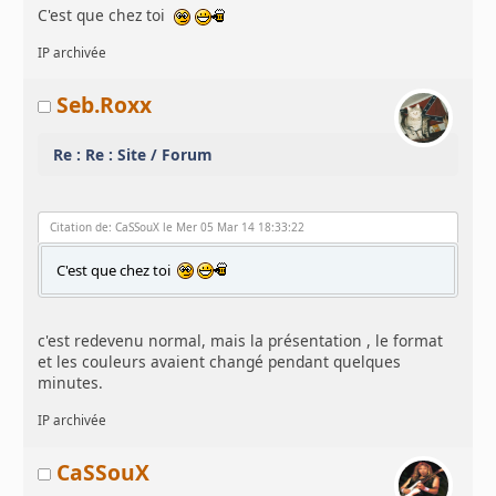
C'est que chez toi
IP archivée
Seb.Roxx
Re : Re : Site / Forum
Citation de: CaSSouX le Mer 05 Mar 14 18:33:22
C'est que chez toi
c'est redevenu normal, mais la présentation , le format
et les couleurs avaient changé pendant quelques
minutes.
IP archivée
CaSSouX