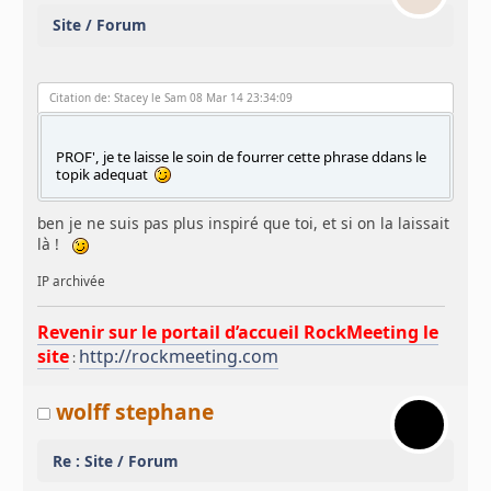
Site / Forum
Citation de: Stacey le Sam 08 Mar 14 23:34:09
PROF', je te laisse le soin de fourrer cette phrase ddans le
topik adequat
ben je ne suis pas plus inspiré que toi, et si on la laissait
là !
IP archivée
Revenir sur le portail d’accueil RockMeeting le
site
http://rockmeeting.com
:
wolff stephane
Re : Site / Forum