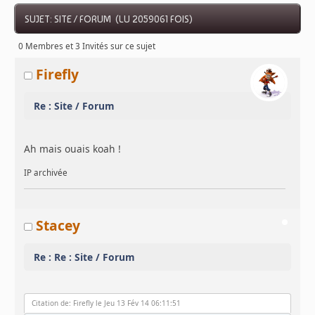
SUJET: SITE / FORUM (LU 2059061 FOIS)
0 Membres et 3 Invités sur ce sujet
Firefly
Re : Site / Forum
Ah mais ouais koah !
IP archivée
Stacey
Re : Re : Site / Forum
Citation de: Firefly le Jeu 13 Fév 14 06:11:51