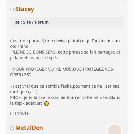
Stacey
Re : Site / Forum
c'est une phrase( une devise plutot) et je l'ai vu chez un
oto rhino.
-PLEINE DE BONS-SENS, cette phrase se fait partager, et
je la mets dans ce topik.
-"POUR PROTEGER VOTRE MUSIQUE,PROTEGEZ VOS
OREILLES"
(c'est vrai que ça semble facile,pourtant ça ne l'est pas
tant que ça...)
PROF', je te laisse le soin de fourrer cette phrase ddans
le topik adequat
IP archivée
MetalDen