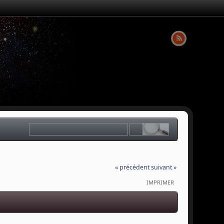
« précédent
suivant »
IMPRIMER