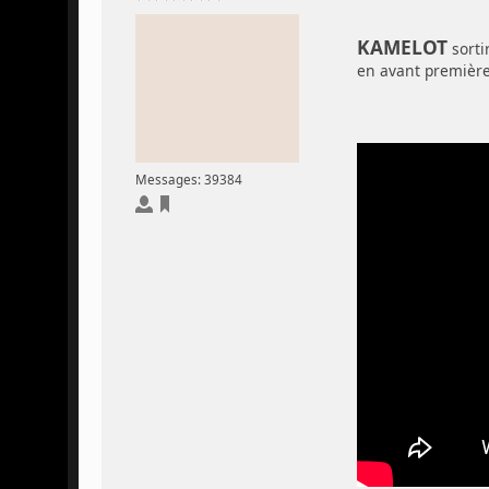
KAMELOT
sorti
en avant première, 
Messages: 39384