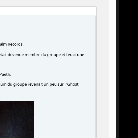
alm Records.
était devenue membre du groupe et ferait une
Paeth.
album du groupe revenait un peu sur 'Ghost