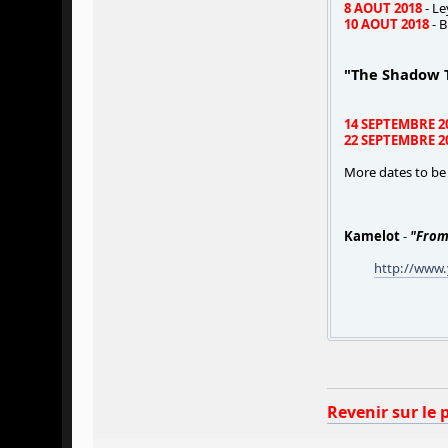
8 AOUT 2018
- Le
10 AOUT 2018
- B
"The Shadow 
14 SEPTEMBRE 2
22 SEPTEMBRE 2
More dates to be
Kamelot
-
"From
http://www
Revenir sur le 