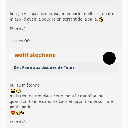
bon , ben c pas bien grave, mon porte feuille s'en porte
mieux, il avait le sourire en sortant de la salle.
IP archivée
long live r'n'r
wolff stephane
Re : Foire aux disques de Tours
oui tu m'étonne
mais rien ne remplace cette montée d'adrénaline
quand on fouille dans les bacs,et qu'on tombe sur une
petite perle
IP archivée