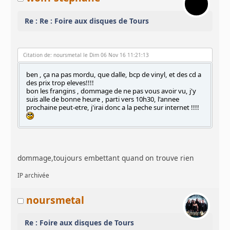
Re : Re : Foire aux disques de Tours
Citation de: noursmetal le Dim 06 Nov 16 11:21:13
ben , ça na pas mordu, que dalle, bcp de vinyl, et des cd a
des prix trop eleves!!!!
bon les frangins , dommage de ne pas vous avoir vu, j'y
suis alle de bonne heure , parti vers 10h30, l'annee
prochaine peut-etre, j'irai donc a la peche sur internet !!!!
dommage,toujours embettant quand on trouve rien
IP archivée
noursmetal
Re : Foire aux disques de Tours