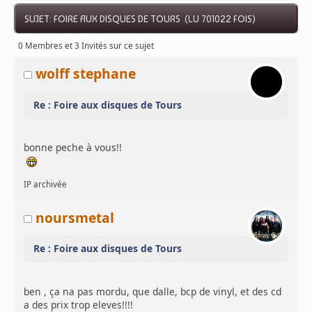
SUJET: FOIRE AUX DISQUES DE TOURS (LU 701022 FOIS)
0 Membres et 3 Invités sur ce sujet
wolff stephane
Re : Foire aux disques de Tours
bonne peche à vous!!
IP archivée
noursmetal
Re : Foire aux disques de Tours
ben , ça na pas mordu, que dalle, bcp de vinyl, et des cd
a des prix trop eleves!!!!