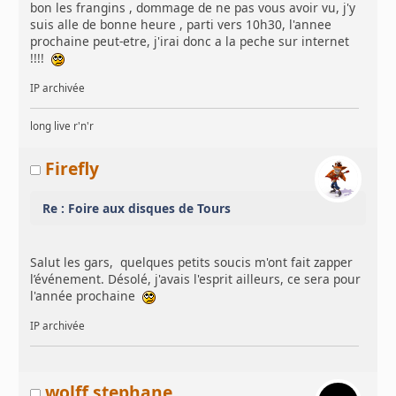
bon les frangins , dommage de ne pas vous avoir vu, j'y
suis alle de bonne heure , parti vers 10h30, l'annee
prochaine peut-etre, j'irai donc a la peche sur internet
!!!!
IP archivée
long live r'n'r
Firefly
Re : Foire aux disques de Tours
Salut les gars, quelques petits soucis m'ont fait zapper
l’événement. Désolé, j'avais l'esprit ailleurs, ce sera pour
l'année prochaine
IP archivée
wolff stephane