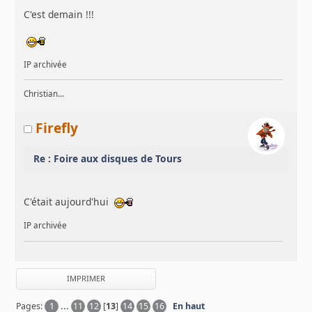
C'est demain !!!
IP archivée
Christian...
Firefly
Re : Foire aux disques de Tours
C'était aujourd'hui
IP archivée
IMPRIMER
Pages:
1
...
11
12
[
13
]
14
15
16
En haut