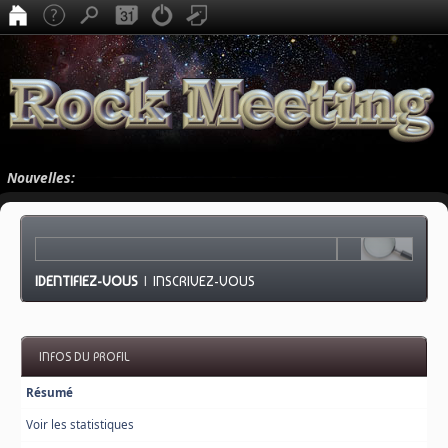
Nouvelles:
IDENTIFIEZ-VOUS
|
INSCRIVEZ-VOUS
INFOS DU PROFIL
Résumé
Voir les statistiques