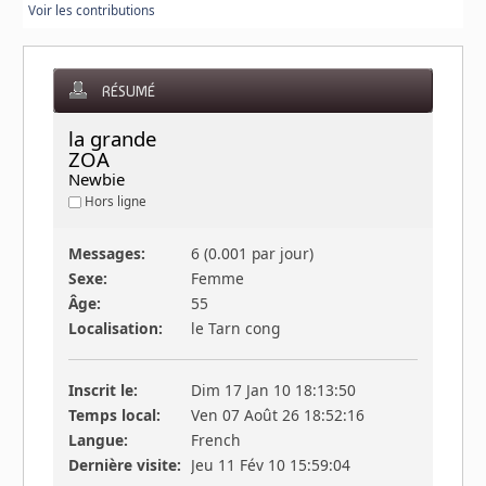
Voir les contributions
RÉSUMÉ
la grande 
ZOA 
Newbie
Hors ligne
Messages:
6 (0.001 par jour)
Sexe:
Femme
Âge:
55
Localisation:
le Tarn cong
Inscrit le:
Dim 17 Jan 10 18:13:50
Temps local:
Ven 07 Août 26 18:52:16
Langue:
French
Dernière visite:
Jeu 11 Fév 10 15:59:04