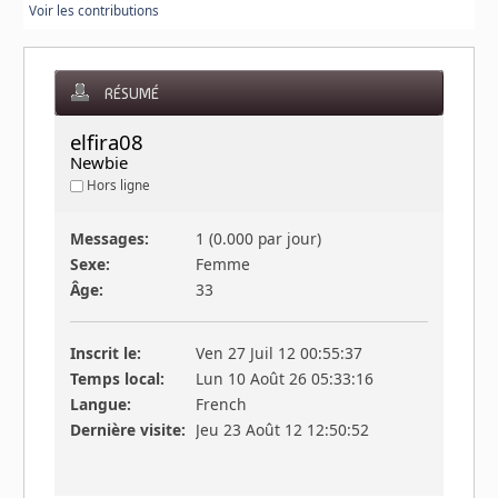
Voir les contributions
RÉSUMÉ
elfira08 
Newbie
Hors ligne
Messages:
1 (0.000 par jour)
Sexe:
Femme
Âge:
33
Inscrit le:
Ven 27 Juil 12 00:55:37
Temps local:
Lun 10 Août 26 05:33:16
Langue:
French
Dernière visite:
Jeu 23 Août 12 12:50:52