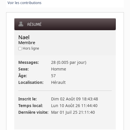
Voir les contributions
RÉSUMÉ
Nael 
Membre
Hors ligne
Messages:
28 (0.005 par jour)
Sexe:
Homme
Âge:
57
Localisation:
Hérault
Inscrit le:
Dim 02 Août 09 18:43:48
Temps local:
Lun 10 Août 26 11:44:40
Dernière visite:
Mar 01 Juil 25 21:11:40