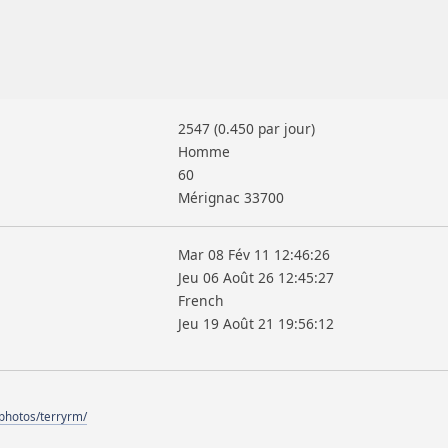
2547 (0.450 par jour)
Homme
60
Mérignac 33700
Mar 08 Fév 11 12:46:26
Jeu 06 Août 26 12:45:27
French
Jeu 19 Août 21 19:56:12
/photos/terryrm/