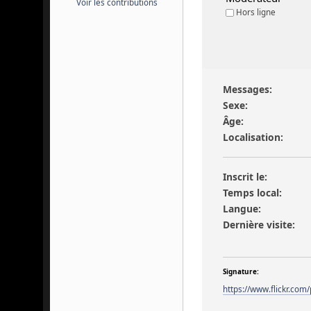
Voir les contributions
Hors ligne
Messages:
Sexe:
Âge:
Localisation:
Inscrit le:
Temps local:
Langue:
Dernière visite:
Signature:
https://www.flickr.com