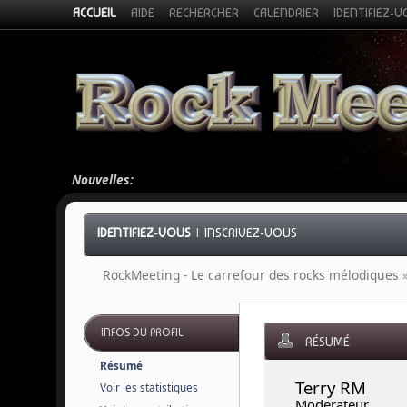
ACCUEIL
AIDE
RECHERCHER
CALENDRIER
IDENTIFIEZ-
Nouvelles:
IDENTIFIEZ-VOUS
|
INSCRIVEZ-VOUS
RockMeeting - Le carrefour des rocks mélodiques
INFOS DU PROFIL
RÉSUMÉ
Résumé
Terry RM 
Voir les statistiques
Moderateur