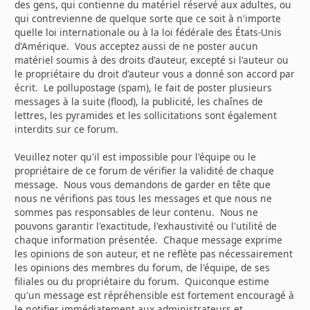
des gens, qui contienne du matériel réservé aux adultes, ou
qui contrevienne de quelque sorte que ce soit à n'importe
quelle loi internationale ou à la loi fédérale des États-Unis
d'Amérique. Vous acceptez aussi de ne poster aucun
matériel soumis à des droits d'auteur, excepté si l'auteur ou
le propriétaire du droit d'auteur vous a donné son accord par
écrit. Le pollupostage (spam), le fait de poster plusieurs
messages à la suite (flood), la publicité, les chaînes de
lettres, les pyramides et les sollicitations sont également
interdits sur ce forum.
Veuillez noter qu'il est impossible pour l'équipe ou le
propriétaire de ce forum de vérifier la validité de chaque
message. Nous vous demandons de garder en tête que
nous ne vérifions pas tous les messages et que nous ne
sommes pas responsables de leur contenu. Nous ne
pouvons garantir l'exactitude, l'exhaustivité ou l'utilité de
chaque information présentée. Chaque message exprime
les opinions de son auteur, et ne reflète pas nécessairement
les opinions des membres du forum, de l'équipe, de ses
filiales ou du propriétaire du forum. Quiconque estime
qu'un message est répréhensible est fortement encouragé à
le notifier immédiatement aux administrateurs et