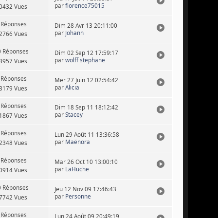
par
florence75015
0432 Vues
 Réponses
Dim 28 Avr 13 20:11:00
par
Johann
2766 Vues
0 Réponses
Dim 02 Sep 12 17:59:17
par
wolff stephane
3957 Vues
 Réponses
Mer 27 Juin 12 02:54:42
par
Alicia
3179 Vues
 Réponses
Dim 18 Sep 11 18:12:42
par
Stacey
1867 Vues
 Réponses
Lun 29 Août 11 13:36:58
par
Maënora
2348 Vues
 Réponses
Mar 26 Oct 10 13:00:10
par
LaHuche
0914 Vues
0 Réponses
Jeu 12 Nov 09 17:46:43
par
Personne
7742 Vues
 Réponses
Lun 24 Août 09 20:49:19