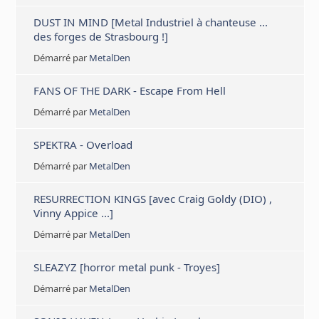
DUST IN MIND [Metal Industriel à chanteuse ...
des forges de Strasbourg !]
Démarré par
MetalDen
FANS OF THE DARK - Escape From Hell
Démarré par
MetalDen
SPEKTRA - Overload
Démarré par
MetalDen
RESURRECTION KINGS [avec Craig Goldy (DIO) ,
Vinny Appice ...]
Démarré par
MetalDen
SLEAZYZ [horror metal punk - Troyes]
Démarré par
MetalDen