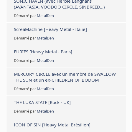
SONIC HAVEN (avec Herbie Langhans
(AVANTASIA, VOODOO CIRCLE, SINBREED...)
Démarré par
MetalDen
ScreaMachine [Heavy Metal - Italie]
Démarré par
MetalDen
FURIES [Heavy Metal - Paris]
Démarré par
MetalDen
MERCURY CIRCLE avec un membre de SWALLOW
THE SUN et un ex-CHILDREN OF BODOM
Démarré par
MetalDen
THE LUKA STATE [Rock - UK]
Démarré par
MetalDen
ICON OF SIN [Heavy Metal Brésilien]