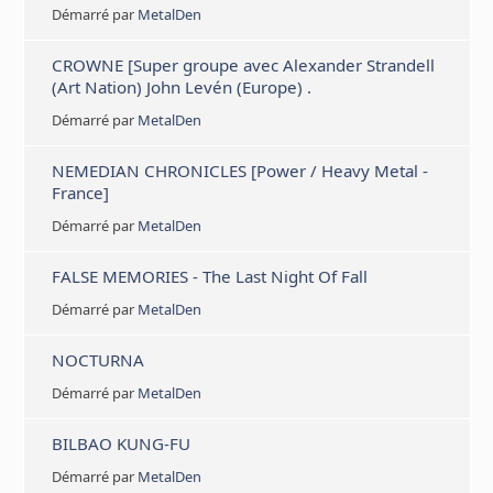
Démarré par
MetalDen
CROWNE [Super groupe avec Alexander Strandell
(Art Nation) John Levén (Europe) .
Démarré par
MetalDen
NEMEDIAN CHRONICLES [Power / Heavy Metal -
France]
Démarré par
MetalDen
FALSE MEMORIES - The Last Night Of Fall
Démarré par
MetalDen
NOCTURNA
Démarré par
MetalDen
BILBAO KUNG-FU
Démarré par
MetalDen