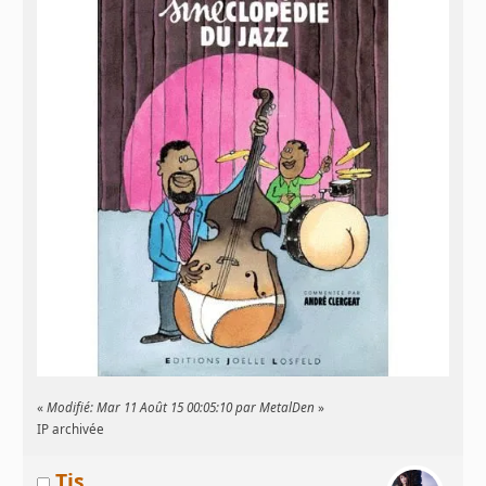
«
Modifié: Mar 11 Août 15 00:05:10 par MetalDen
»
IP archivée
Tis