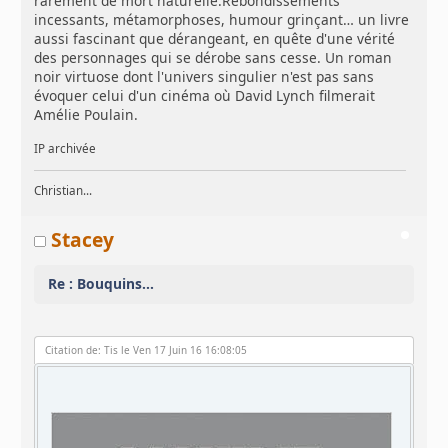
rarement de mort naturelle.Rebondissements
incessants, métamorphoses, humour grinçant… un livre
aussi fascinant que dérangeant, en quête d'une vérité
des personnages qui se dérobe sans cesse. Un roman
noir virtuose dont l'univers singulier n'est pas sans
évoquer celui d'un cinéma où David Lynch filmerait
Amélie Poulain.
IP archivée
Christian...
Stacey
Re : Bouquins...
Citation de: Tis le Ven 17 Juin 16 16:08:05