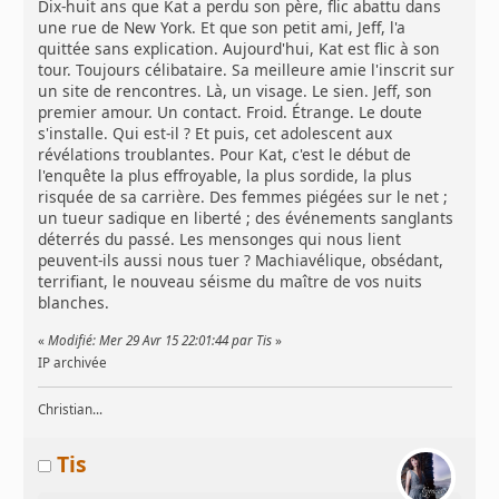
Dix-huit ans que Kat a perdu son père, flic abattu dans
une rue de New York. Et que son petit ami, Jeff, l'a
quittée sans explication. Aujourd'hui, Kat est flic à son
tour. Toujours célibataire. Sa meilleure amie l'inscrit sur
un site de rencontres. Là, un visage. Le sien. Jeff, son
premier amour. Un contact. Froid. Étrange. Le doute
s'installe. Qui est-il ? Et puis, cet adolescent aux
révélations troublantes. Pour Kat, c'est le début de
l'enquête la plus effroyable, la plus sordide, la plus
risquée de sa carrière. Des femmes piégées sur le net ;
un tueur sadique en liberté ; des événements sanglants
déterrés du passé. Les mensonges qui nous lient
peuvent-ils aussi nous tuer ? Machiavélique, obsédant,
terrifiant, le nouveau séisme du maître de vos nuits
blanches.
«
Modifié: Mer 29 Avr 15 22:01:44 par Tis
»
IP archivée
Christian...
Tis