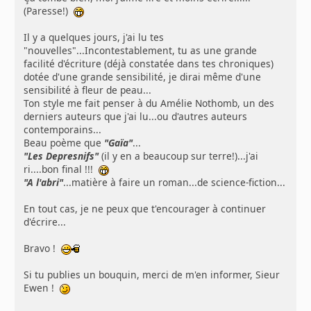
(Paresse!)
Il y a quelques jours, j'ai lu tes
"nouvelles"...Incontestablement, tu as une grande
facilité d'écriture (déjà constatée dans tes chroniques)
dotée d'une grande sensibilité, je dirai même d'une
sensibilité à fleur de peau...
Ton style me fait penser à du Amélie Nothomb, un des
derniers auteurs que j'ai lu...ou d'autres auteurs
contemporains...
Beau poème que
"Gaïa"
...
"Les Depresnifs"
(il y en a beaucoup sur terre!)...j'ai
ri....bon final !!!
"A l'abri"
...matière à faire un roman...de science-fiction...
En tout cas, je ne peux que t'encourager à continuer
d'écrire...
Bravo !
Si tu publies un bouquin, merci de m'en informer, Sieur
Ewen !