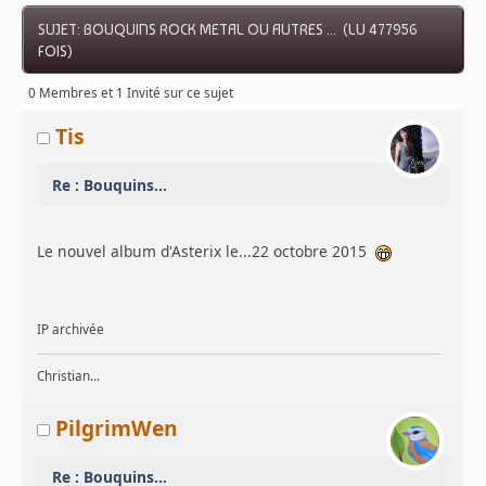
SUJET: BOUQUINS ROCK METAL OU AUTRES ... (LU 477956
FOIS)
0 Membres et 1 Invité sur ce sujet
Tis
Re : Bouquins...
Le nouvel album d'Asterix le...22 octobre 2015
IP archivée
Christian...
PilgrimWen
Re : Bouquins...