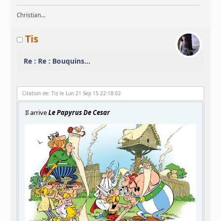
Christian...
Tis
Re : Re : Bouquins...
Citation de: Tis le Lun 21 Sep 15 22:18:02
Il arrive
Le Papyrus De Cesar