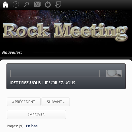
Nouvelles:
IDENTIFIEZ-VOUS
|
INSCRIVEZ-VOUS
« PRÉCÉDENT
SUIVANT »
IMPRIMER
Pages: [
1
]
En bas