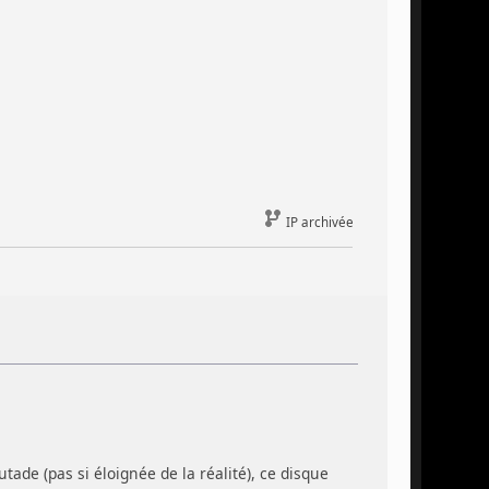
IP archivée
tade (pas si éloignée de la réalité), ce disque