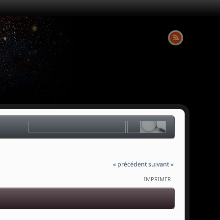
« précédent
suivant »
IMPRIMER