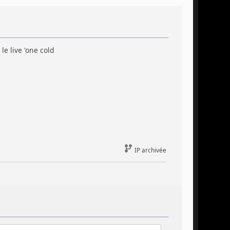
le live 'one cold
IP archivée