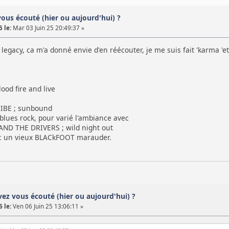
vous écouté (hier ou aujourd'hui) ?
 le:
Mar 03 Juin 25 20:49:37 »
legacy, ca m'a donné envie d'en réécouter, je me suis fait 'karma 'et 
od fire and live
BE ; sunbound
blues rock, pour varié l'ambiance avec
ND THE DRIVERS ; wild night out
ec un vieux BLACkFOOT marauder.
avez vous écouté (hier ou aujourd'hui) ?
 le:
Ven 06 Juin 25 13:06:11 »