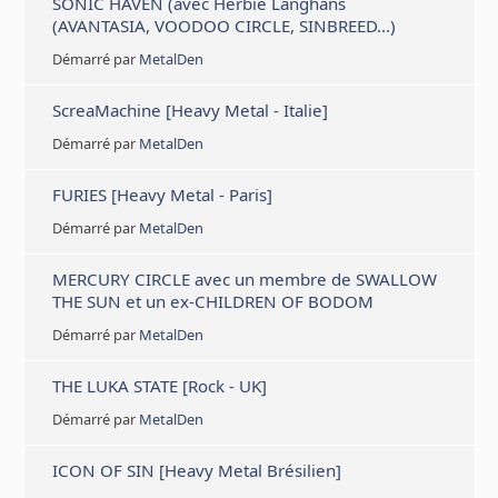
SONIC HAVEN (avec Herbie Langhans
(AVANTASIA, VOODOO CIRCLE, SINBREED...)
Démarré par
MetalDen
ScreaMachine [Heavy Metal - Italie]
Démarré par
MetalDen
FURIES [Heavy Metal - Paris]
Démarré par
MetalDen
MERCURY CIRCLE avec un membre de SWALLOW
THE SUN et un ex-CHILDREN OF BODOM
Démarré par
MetalDen
THE LUKA STATE [Rock - UK]
Démarré par
MetalDen
ICON OF SIN [Heavy Metal Brésilien]