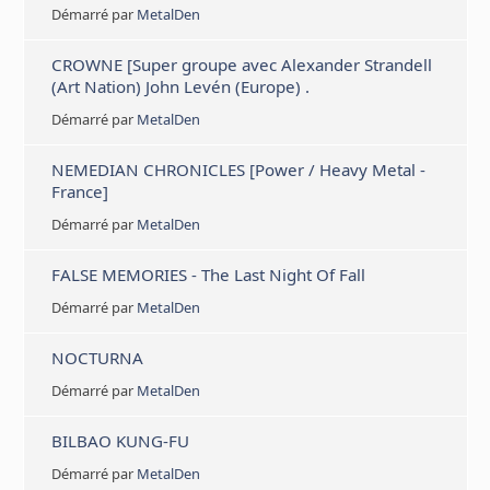
Démarré par
MetalDen
CROWNE [Super groupe avec Alexander Strandell
(Art Nation) John Levén (Europe) .
Démarré par
MetalDen
NEMEDIAN CHRONICLES [Power / Heavy Metal -
France]
Démarré par
MetalDen
FALSE MEMORIES - The Last Night Of Fall
Démarré par
MetalDen
NOCTURNA
Démarré par
MetalDen
BILBAO KUNG-FU
Démarré par
MetalDen