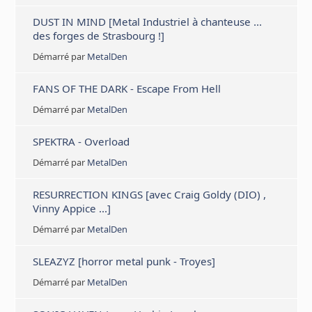
DUST IN MIND [Metal Industriel à chanteuse ...
des forges de Strasbourg !]
Démarré par
MetalDen
FANS OF THE DARK - Escape From Hell
Démarré par
MetalDen
SPEKTRA - Overload
Démarré par
MetalDen
RESURRECTION KINGS [avec Craig Goldy (DIO) ,
Vinny Appice ...]
Démarré par
MetalDen
SLEAZYZ [horror metal punk - Troyes]
Démarré par
MetalDen