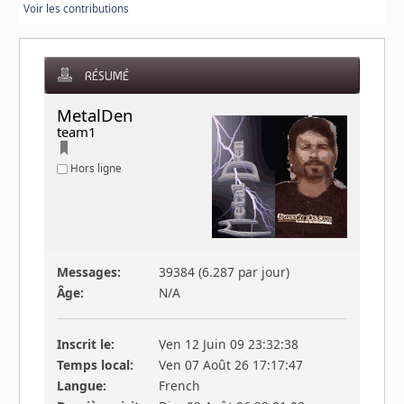
Voir les contributions
RÉSUMÉ
MetalDen 
team1
Hors ligne
Messages:
39384 (6.287 par jour)
Âge:
N/A
Inscrit le:
Ven 12 Juin 09 23:32:38
Temps local:
Ven 07 Août 26 17:17:47
Langue:
French