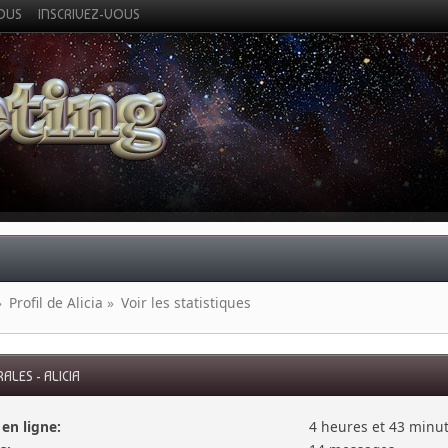
VOUS
INSCRIVEZ-VOUS
»
Profil de Alicia
»
Voir les statistiques
LES - ALICIA
en ligne:
4 heures et 43 minut