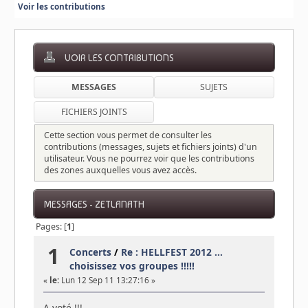
Voir les contributions
VOIR LES CONTRIBUTIONS
MESSAGES
SUJETS
FICHIERS JOINTS
Cette section vous permet de consulter les
contributions (messages, sujets et fichiers joints) d'un
utilisateur. Vous ne pourrez voir que les contributions
des zones auxquelles vous avez accès.
MESSAGES - ZETLANATH
Pages: [
1
]
1
Concerts
/
Re : HELLFEST 2012 ...
choisissez vos groupes !!!!!
«
le:
Lun 12 Sep 11 13:27:16 »
A voté !!!