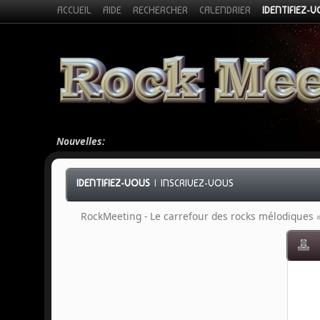
ACCUEIL
AIDE
RECHERCHER
CALENDRIER
IDENTIFIEZ-
Nouvelles:
IDENTIFIEZ-VOUS
|
INSCRIVEZ-VOUS
RockMeeting - Le carrefour des rocks mélodiques