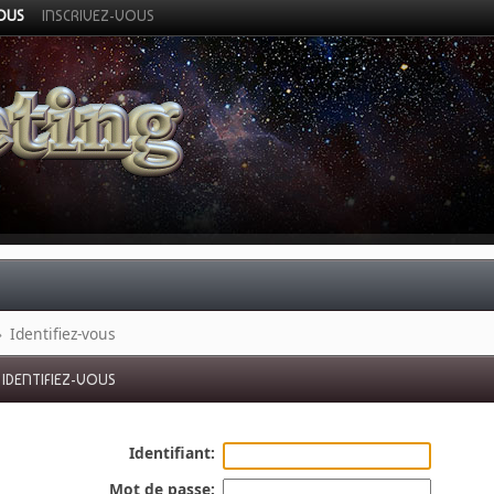
VOUS
INSCRIVEZ-VOUS
»
Identifiez-vous
IDENTIFIEZ-VOUS
Identifiant:
Mot de passe: