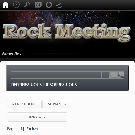
Nouvelles:
IDENTIFIEZ-VOUS
|
INSCRIVEZ-VOUS
« PRÉCÉDENT
SUIVANT »
IMPRIMER
Pages: [
1
]
En bas