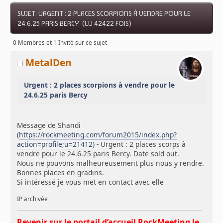
SUJET: URGENT : 2 PLACES SCORPIONS À VENDRE POUR LE
24.6.25 PARIS BERCY (LU 42422 FOIS)
0 Membres et 1 Invité sur ce sujet
MetalDen
Urgent : 2 places scorpions à vendre pour le
24.6.25 paris Bercy
Message de Shandi
(
https://rockmeeting.com/forum2015/index.php?
action=profile;u=21412
) - Urgent : 2 places scorps à
vendre pour le 24.6.25 paris Bercy. Date sold out.
Nous ne pouvons malheureusement plus nous y rendre.
Bonnes places en gradins.
Si intéressé je vous met en contact avec elle
IP archivée
Revenir sur le portail d’accueil RockMeeting le