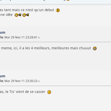
pas tant mais ce n'est qu'un debut
onne idée
orum
le:
Mar 29 Nov 11 23:28:41 »
ant meme, ici, il a les 4 meilleurs, meilleures mais chuuut
orum
le:
Mar 29 Nov 11 23:30:23 »
cas, le Tis' vient de se casser