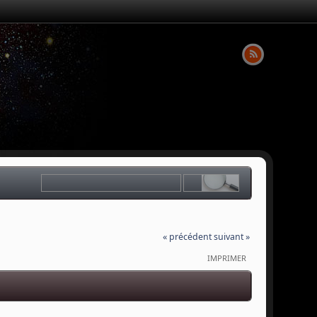
« précédent
suivant »
IMPRIMER