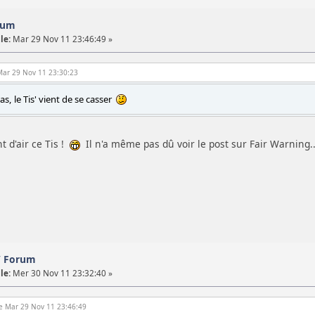
orum
le:
Mar 29 Nov 11 23:46:49 »
 Mar 29 Nov 11 23:30:23
cas, le Tis' vient de se casser
 d'air ce Tis !
Il n'a même pas dû voir le post sur Fair Warning.
 / Forum
le:
Mer 30 Nov 11 23:32:40 »
 le Mar 29 Nov 11 23:46:49