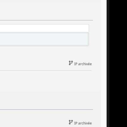
IP archivée
IP archivée