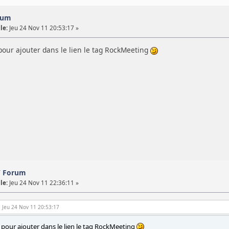
orum
le:
Jeu 24 Nov 11 20:53:17 »
t pour ajouter dans le lien le tag RockMeeting
 / Forum
le:
Jeu 24 Nov 11 22:36:11 »
e Jeu 24 Nov 11 20:53:17
t pour ajouter dans le lien le tag RockMeeting