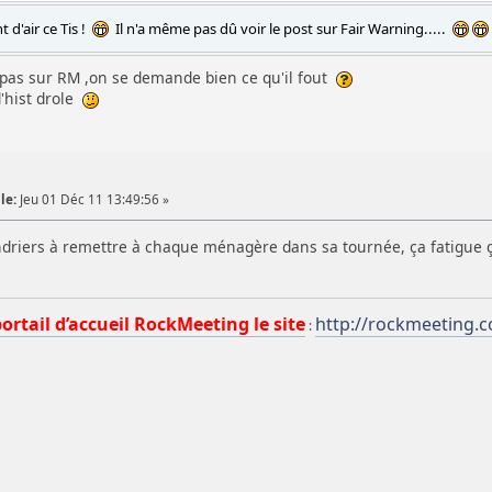
 d'air ce Tis !
Il n'a même pas dû voir le post sur Fair Warning.....
t pas sur RM ,on se demande bien ce qu'il fout
 d'hist drole
le:
Jeu 01 Déc 11 13:49:56 »
lendriers à remettre à chaque ménagère dans sa tournée, ça fatigue 
portail d’accueil RockMeeting le site
http://rockmeeting.
: