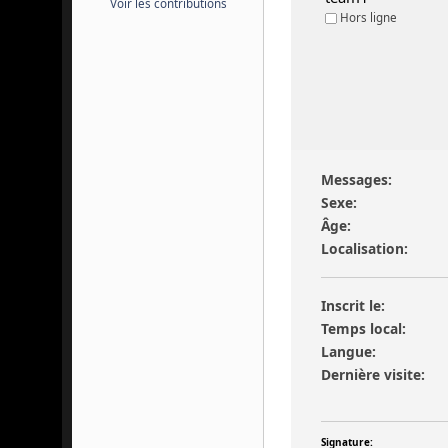
Voir les contributions
Hors ligne
Messages:
Sexe:
Âge:
Localisation:
Inscrit le:
Temps local:
Langue:
Dernière visite:
Signature: