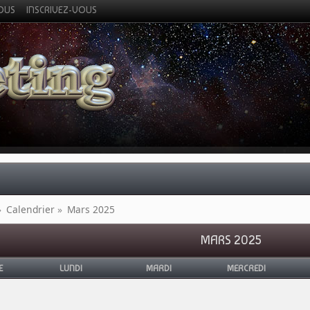
VOUS
INSCRIVEZ-VOUS
»
Calendrier
»
Mars 2025
MARS 2025
E
LUNDI
MARDI
MERCREDI