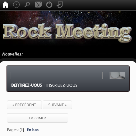
Nouvelles:
IDENTIFIEZ-VOUS
|
INSCRIVEZ-VOUS
« PRÉCÉDENT
SUIVANT »
IMPRIMER
Pages: [
1
]
En bas