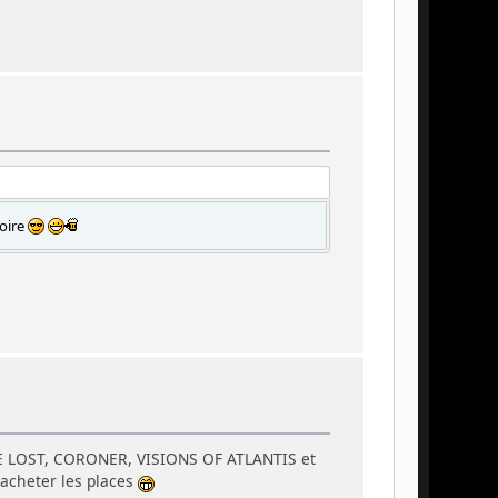
toire
THE LOST, CORONER, VISIONS OF ATLANTIS et
acheter les places