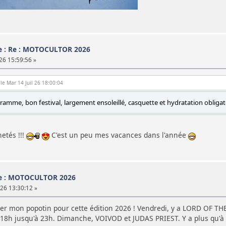
e : Re : MOTOCULTOR 2026
 26 15:59:56 »
 le Mar 14 Juil 26 18:00:04
amme, bon festival, largement ensoleillé, casquette et hydratation obliga
hetés !!!
C'est un peu mes vacances dans l'année
e : MOTOCULTOR 2026
 26 13:30:12 »
ger mon popotin pour cette édition 2026 ! Vendredi, y a LORD OF 
8h jusqu'à 23h. Dimanche, VOIVOD et JUDAS PRIEST. Y a plus qu'à 