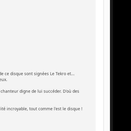
de ce disque sont signées Le Tekro et...
eux.
 chanteur digne de lui succéder. D'où des
lité incroyable, tout comme l'est le disque !