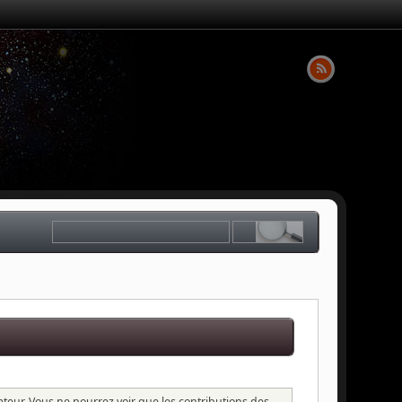
sateur. Vous ne pourrez voir que les contributions des