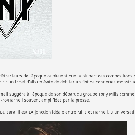
 détracteurs de l'époque oubliaient que la plupart des compositions 
uvrir un livret d'album évite de débiter un flot de conneries monstru
arnell suggéra à l'époque de son départ du groupe Tony Mills comme
kro/Harnell souvent amplifiées par la presse.
ulsara, il est LA jonction idéale entre Mills et Harnell. D'un versati