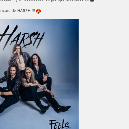
ançais de HARSH !!!