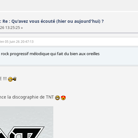
: Re : Qu'avez vous écouté (hier ou aujourd'hui) ?
 26 13:25:25 »
Ven 05 Juin 26 20:47:13
ock progressif mélodique qui fait du bien aux oreilles
 !!!
once la discographie de TNT