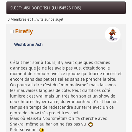
SUJET: WISHBONE ASH (LU 154523 FOIS)
0 Membres et 1 Invité sur ce sujet
Firefly
Wishbone Ash
C'était hier soir à Tours, il y avait quelques dizaines
d'années que je ne les avais pas vus, c'était donc le
moment de renouer avec ce groupe qui tourne encore et
encore dans des petites salles sans se prendre la tête.
On pourrait dire c'est du "minimalisme" mais laissons
les mauvaises langues de côté. Peut d'artifices côté
lumière c'est vrai mais un très bon son et un show de
deux heures hyper carré, du vrai bonheur. C'est bon de
temps en temps de redescendre sur terre avec un ce
genre de show très pro et très cool.
Mais où étais-tu Noursmétal? On t'a cherché avec
Shakra, même au bar on ne t'as pas vu
Petit souvenir