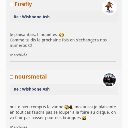
Firefly
Re : Wishbone Ash
Je plaisantais, t'inquiètes
Comme tu dis la prochaine fois on s'echangera nos
numéros 😉
IP archivée
noursmetal
Re : Wishbone Ash
oui, g bien compris la vanne
, moi aussi je plaisante.
en tout cas faudra pas se louper a la foire au disque, on
va finir par passer pour des branques
IP archivée