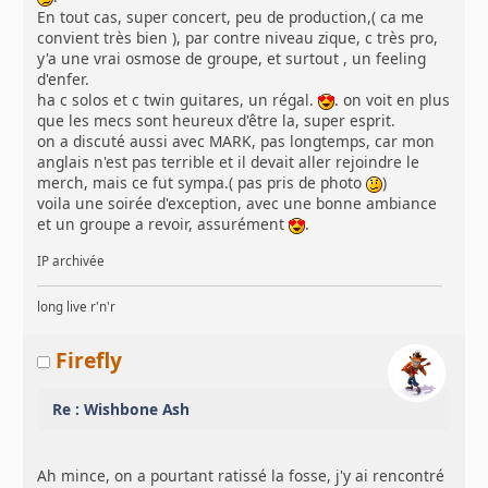
En tout cas, super concert, peu de production,( ca me
convient très bien ), par contre niveau zique, c très pro,
y'a une vrai osmose de groupe, et surtout , un feeling
d'enfer.
ha c solos et c twin guitares, un régal.
. on voit en plus
que les mecs sont heureux d'être la, super esprit.
on a discuté aussi avec MARK, pas longtemps, car mon
anglais n'est pas terrible et il devait aller rejoindre le
merch, mais ce fut sympa.( pas pris de photo
)
voila une soirée d'exception, avec une bonne ambiance
et un groupe a revoir, assurément
.
IP archivée
long live r'n'r
Firefly
Re : Wishbone Ash
Ah mince, on a pourtant ratissé la fosse, j'y ai rencontré