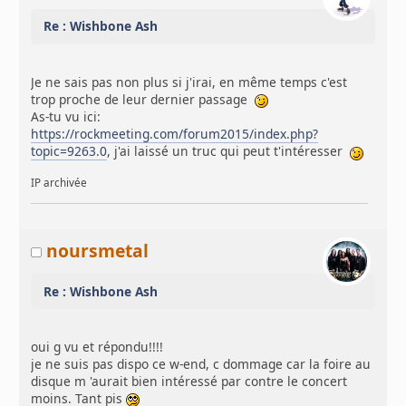
Re : Wishbone Ash
Je ne sais pas non plus si j'irai, en même temps c'est
trop proche de leur dernier passage
As-tu vu ici:
https://rockmeeting.com/forum2015/index.php?
topic=9263.0
, j'ai laissé un truc qui peut t'intéresser
IP archivée
noursmetal
Re : Wishbone Ash
oui g vu et répondu!!!!
je ne suis pas dispo ce w-end, c dommage car la foire au
disque m 'aurait bien intéressé par contre le concert
moins. Tant pis