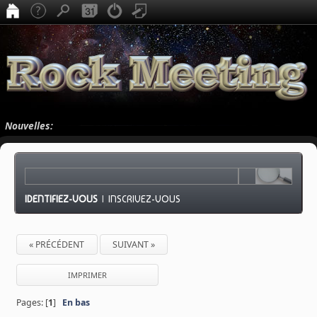
Nouvelles:
IDENTIFIEZ-VOUS
|
INSCRIVEZ-VOUS
« PRÉCÉDENT
SUIVANT »
IMPRIMER
Pages: [
1
]
En bas