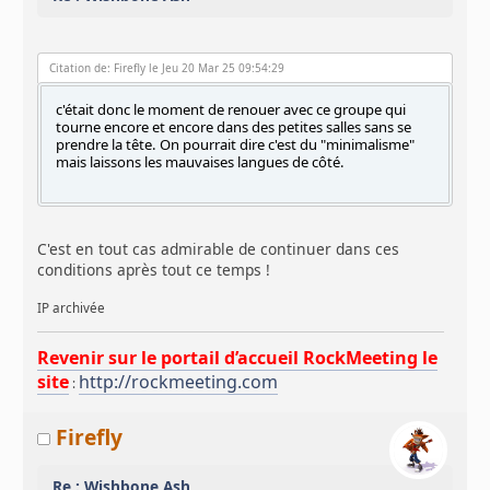
Citation de: Firefly le Jeu 20 Mar 25 09:54:29
c'était donc le moment de renouer avec ce groupe qui
tourne encore et encore dans des petites salles sans se
prendre la tête. On pourrait dire c'est du "minimalisme"
mais laissons les mauvaises langues de côté.
C'est en tout cas admirable de continuer dans ces
conditions après tout ce temps !
IP archivée
Revenir sur le portail d’accueil RockMeeting le
site
http://rockmeeting.com
:
Firefly
Re : Wishbone Ash