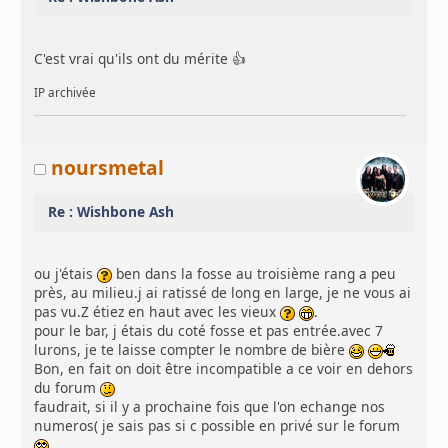
C'est vrai qu'ils ont du mérite 👍
IP archivée
noursmetal
Re : Wishbone Ash
ou j'étais
ben dans la fosse au troisième rang a peu
près, au milieu.j ai ratissé de long en large, je ne vous ai
pas vu.Z étiez en haut avec les vieux
.
pour le bar, j étais du coté fosse et pas entrée.avec 7
lurons, je te laisse compter le nombre de bière
Bon, en fait on doit être incompatible a ce voir en dehors
du forum
faudrait, si il y a prochaine fois que l'on echange nos
numeros( je sais pas si c possible en privé sur le forum
.