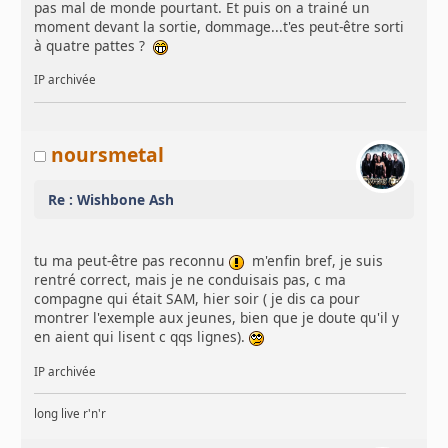
pas mal de monde pourtant. Et puis on a trainé un
moment devant la sortie, dommage...t'es peut-être sorti
à quatre pattes ?
IP archivée
noursmetal
Re : Wishbone Ash
tu ma peut-être pas reconnu
m'enfin bref, je suis
rentré correct, mais je ne conduisais pas, c ma
compagne qui était SAM, hier soir ( je dis ca pour
montrer l'exemple aux jeunes, bien que je doute qu'il y
en aient qui lisent c qqs lignes).
IP archivée
long live r'n'r