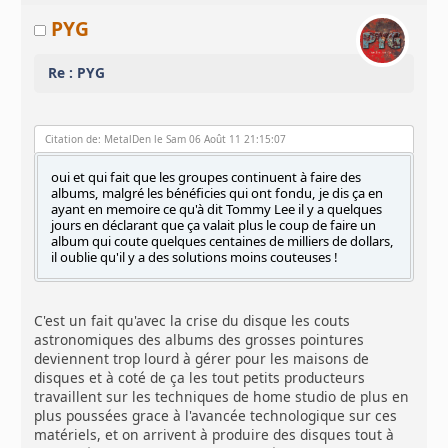
PYG
Re : PYG
Citation de: MetalDen le Sam 06 Août 11 21:15:07
oui et qui fait que les groupes continuent à faire des
albums, malgré les bénéficies qui ont fondu, je dis ça en
ayant en memoire ce qu'à dit Tommy Lee il y a quelques
jours en déclarant que ça valait plus le coup de faire un
album qui coute quelques centaines de milliers de dollars,
il oublie qu'il y a des solutions moins couteuses !
C'est un fait qu'avec la crise du disque les couts
astronomiques des albums des grosses pointures
deviennent trop lourd à gérer pour les maisons de
disques et à coté de ça les tout petits producteurs
travaillent sur les techniques de home studio de plus en
plus poussées grace à l'avancée technologique sur ces
matériels, et on arrivent à produire des disques tout à