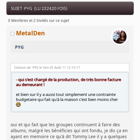
SUJET: PYG (LU 222420 FOIS)
0 Membres et 2 Invités sur ce sujet
MetalDen
PYG
Citation de: PYG le Ven 05 Août 11 12:15:17
- qui s'est chargé de la production, de très bonne facture
au demeurant !
et bien sur il y a aussi tout simplement une contrainte
budgetaire qui fait qu'à la maison c'est bien moins cher
oui et qui fait que les groupes continuent à faire des
albums, malgré les bénéficies qui ont fondu, je dis ça en
ayant en memoire ce qu'à dit Tommy Lee il y a quelques