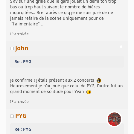
SRV sur une grille que le gars jouait un demi ton trop
bas ou trop haut suivant le nombre de bières
ingurgitées.. Bref après ce gig je me suis juré de ne
jamais refaire de la scène uniquement pour de
"l'alimentaire" ...
IP archivée
John
Re : PYG
Je confirme ! J'étais présent aux 2 concerts
Heuresement je n'ai joué que celui de PYG, l'autre fut un
grand moment de solitude pour Yvan
IP archivée
PYG
Re : PYG