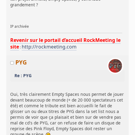
grandement ?
IP archivée
Revenir sur le portail d’accueil RockMeeting le
site
http://rockmeeting.com
:
PYG
Re : PYG
Oui, très clairement Empty Spaces nous permet de jouer
devant beaucoup de monde (+ de 20 000 spectateurs cet
été) et comme le tribute est bien accueilli le fait de
glisser un ou deux titres de PYG dans la set list nous a
permis de voir que ça plaisait et bien sur de vendre pas
mal de cd's de PYG, car on refuse de faire un disque de
reprise des Pink Floyd, Empty Spaces doit rester un
groupe de scène