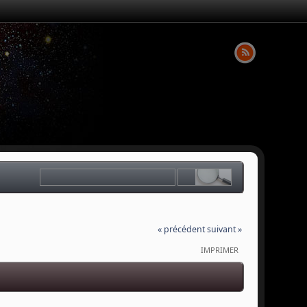
« précédent
suivant »
IMPRIMER