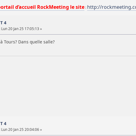
portail d’accueil RockMeeting le site
http://rockmeeting.
:
ST 4
:
Lun 20 Jan 25 17:05:13 »
à Tours? Dans quelle salle?
ST 4
:
Lun 20 Jan 25 20:04:06 »