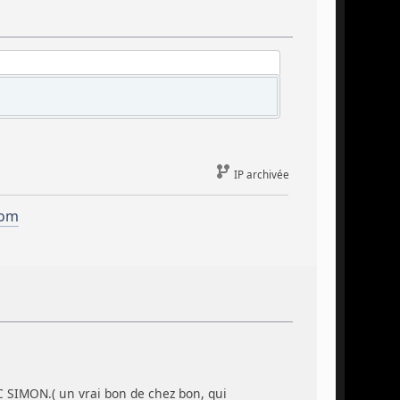
IP archivée
com
 SIMON.( un vrai bon de chez bon, qui