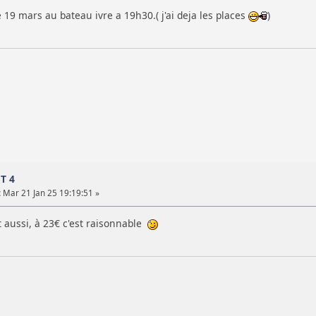
 19 mars au bateau ivre a 19h30.( j'ai deja les places
)
ST 4
:
Mar 21 Jan 25 19:19:51 »
t aussi, à 23€ c'est raisonnable