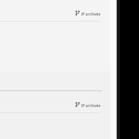
IP archivée
IP archivée