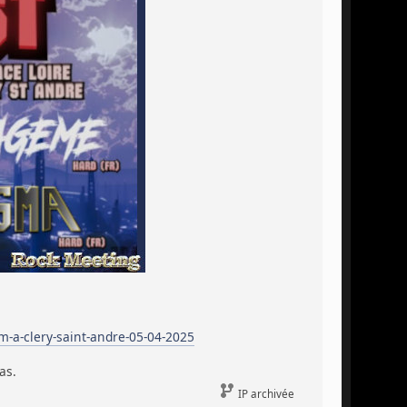
m-a-clery-saint-andre-05-04-2025
as.
IP archivée