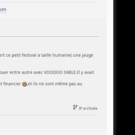
com
rt ce petit festival a taille humaine( une jauge
ouer entre autre avec VOODOO SMILE.Il y avait
êt financier
,et ils ne sont même pas au
IP archivée