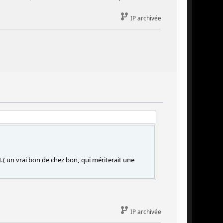
IP archivée
 un vrai bon de chez bon, qui mériterait une
IP archivée