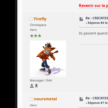
Revenir sur le 
Re : CRICKFE
Firefly
«
Réponse #6 le
Chroniqueur
Hero
Ils passent quand 
Messages: 1944
Re : CRICKFE
noursmetal
«
Réponse #7 le
Hero