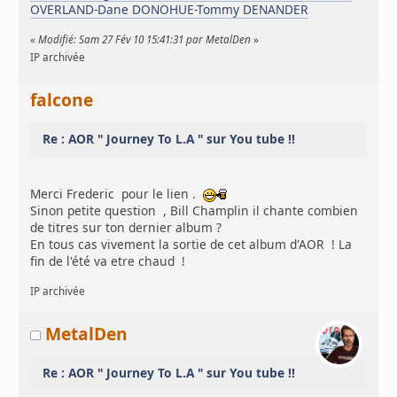
OVERLAND-Dane DONOHUE-Tommy DENANDER
«
Modifié: Sam 27 Fév 10 15:41:31 par MetalDen
»
IP archivée
falcone
Re : AOR " Journey To L.A " sur You tube !!
Merci Frederic pour le lien .
Sinon petite question , Bill Champlin il chante combien
de titres sur ton dernier album ?
En tous cas vivement la sortie de cet album d'AOR ! La
fin de l'été va etre chaud !
IP archivée
MetalDen
Re : AOR " Journey To L.A " sur You tube !!