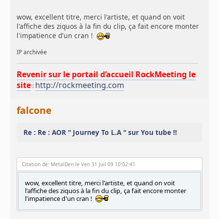
wow, excellent titre, merci l'artiste, et quand on voit
l'affiche des ziquos à la fin du clip, ça fait encore monter
l'impatience d'un cran !
IP archivée
Revenir sur le portail d’accueil RockMeeting le
site
http://rockmeeting.com
:
falcone
Re : Re : AOR " Journey To L.A " sur You tube !!
Citation de: MetalDen le Ven 31 Juil 09 10:02:41
wow, excellent titre, merci l'artiste, et quand on voit
l'affiche des ziquos à la fin du clip, ça fait encore monter
l'impatience d'un cran !