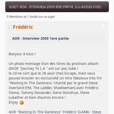
SUJET: AOR - INTERVIEW 2009 1ERE PARTIE (LU 403126 FOIS)
0 Membres et 1 Invité sur ce sujet
Frédéric
AOR - Interview 2009 1ere partie
Bonjour à tous !
Un photo montage d'un des titres du prochain album
d'AOR "Journey To L.A " est sur you tube !
le cd ne sort que le 28 aout chez Escape, mais vous
pouvez écouter en exclusivité un titre fabuleux très Fm
"Waiting In The Darkness "chanté par le grand Steve
Overland (FM, The Ladder, Shadowman) avec Frédéric
Slama, Tommy Denander, Dane Donohue, Steve
Lukather et bien d'autres encore !
Enjoy
AOR "Waiting In The Darkness" Frédéric SLAMA - Steve