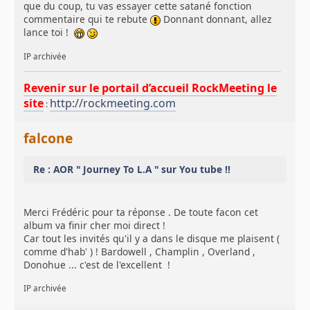
que du coup, tu vas essayer cette satané fonction
commentaire qui te rebute
Donnant donnant, allez
lance toi !
IP archivée
Revenir sur le portail d’accueil RockMeeting le
site
http://rockmeeting.com
:
falcone
Re : AOR " Journey To L.A " sur You tube !!
Merci Frédéric pour ta réponse . De toute facon cet
album va finir cher moi direct !
Car tout les invités qu'il y a dans le disque me plaisent (
comme d'hab' ) ! Bardowell , Champlin , Overland ,
Donohue ... c'est de l'excellent !
IP archivée