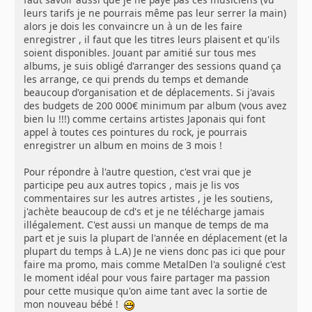
leurs tarifs je ne pourrais même pas leur serrer la main)
alors je dois les convaincre un à un de les faire
enregistrer , il faut que les titres leurs plaisent et qu'ils
soient disponibles. Jouant par amitié sur tous mes
albums, je suis obligé d'arranger des sessions quand ça
les arrange, ce qui prends du temps et demande
beaucoup d'organisation et de déplacements. Si j'avais
des budgets de 200 000€ minimum par album (vous avez
bien lu !!!) comme certains artistes Japonais qui font
appel à toutes ces pointures du rock, je pourrais
enregistrer un album en moins de 3 mois !
Pour répondre à l'autre question, c'est vrai que je
participe peu aux autres topics , mais je lis vos
commentaires sur les autres artistes , je les soutiens,
j'achète beaucoup de cd's et je ne télécharge jamais
illégalement. C'est aussi un manque de temps de ma
part et je suis la plupart de l'année en déplacement (et la
plupart du temps à L.A) Je ne viens donc pas ici que pour
faire ma promo, mais comme MetalDen l'a souligné c'est
le moment idéal pour vous faire partager ma passion
pour cette musique qu'on aime tant avec la sortie de
mon nouveau bébé !