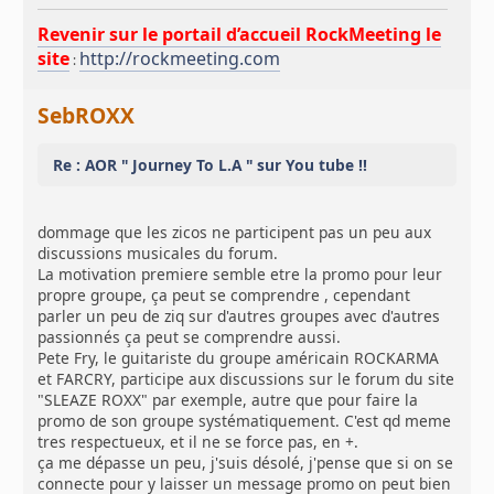
Revenir sur le portail d’accueil RockMeeting le
site
http://rockmeeting.com
:
SebROXX
Re : AOR " Journey To L.A " sur You tube !!
dommage que les zicos ne participent pas un peu aux
discussions musicales du forum.
La motivation premiere semble etre la promo pour leur
propre groupe, ça peut se comprendre , cependant
parler un peu de ziq sur d'autres groupes avec d'autres
passionnés ça peut se comprendre aussi.
Pete Fry, le guitariste du groupe américain ROCKARMA
et FARCRY, participe aux discussions sur le forum du site
"SLEAZE ROXX" par exemple, autre que pour faire la
promo de son groupe systématiquement. C'est qd meme
tres respectueux, et il ne se force pas, en +.
ça me dépasse un peu, j'suis désolé, j'pense que si on se
connecte pour y laisser un message promo on peut bien