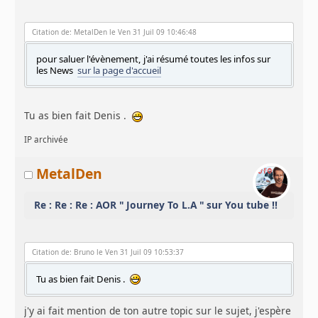
Citation de: MetalDen le Ven 31 Juil 09 10:46:48
pour saluer l'évènement, j'ai résumé toutes les infos sur
les News
sur la page d'accueil
Tu as bien fait Denis .
IP archivée
MetalDen
Re : Re : Re : AOR " Journey To L.A " sur You tube !!
Citation de: Bruno le Ven 31 Juil 09 10:53:37
Tu as bien fait Denis .
j'y ai fait mention de ton autre topic sur le sujet, j'espère