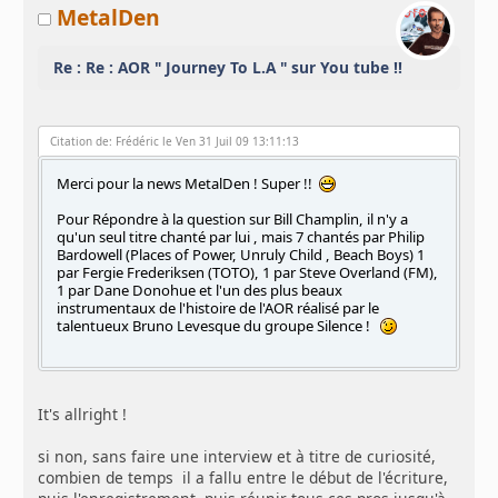
MetalDen
Re : Re : AOR " Journey To L.A " sur You tube !!
Citation de: Frédéric le Ven 31 Juil 09 13:11:13
Merci pour la news MetalDen ! Super !!
Pour Répondre à la question sur Bill Champlin, il n'y a
qu'un seul titre chanté par lui , mais 7 chantés par Philip
Bardowell (Places of Power, Unruly Child , Beach Boys) 1
par Fergie Frederiksen (TOTO), 1 par Steve Overland (FM),
1 par Dane Donohue et l'un des plus beaux
instrumentaux de l'histoire de l'AOR réalisé par le
talentueux Bruno Levesque du groupe Silence !
It's allright !
si non, sans faire une interview et à titre de curiosité,
combien de temps il a fallu entre le début de l'écriture,