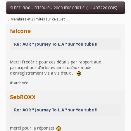
SUJET: AOR - INTERVIEW 2009 1ERE PARTIE (LU 403226 FOIS)
0 Membres et 2 Invités sur ce sujet
falcone
Re : AOR " Journey To L.A " sur You tube !!
Merci Frédéric pour ces détails par rapport aux
participations d'artistes ainsi qu'aux mode
d'enregistrement vis a vis d'eux .
IP archivée
SebROXX
Re : AOR " Journey To L.A " sur You tube !!
merci pour la réponse!