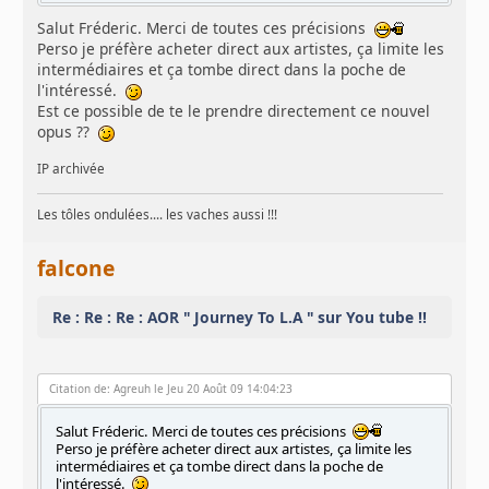
Salut Fréderic. Merci de toutes ces précisions
Perso je préfère acheter direct aux artistes, ça limite les
intermédiaires et ça tombe direct dans la poche de
l'intéressé.
Est ce possible de te le prendre directement ce nouvel
opus ??
IP archivée
Les tôles ondulées.... les vaches aussi !!!
falcone
Re : Re : Re : AOR " Journey To L.A " sur You tube !!
Citation de: Agreuh le Jeu 20 Août 09 14:04:23
Salut Fréderic. Merci de toutes ces précisions
Perso je préfère acheter direct aux artistes, ça limite les
intermédiaires et ça tombe direct dans la poche de
l'intéressé.