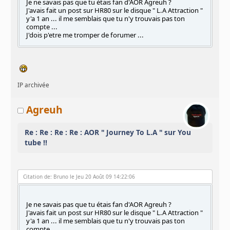
Je ne savais pas que tu étais fan d'AOR Agreuh ?
J'avais fait un post sur HR80 sur le disque " L.A Attraction "
y'a 1 an ... il me semblais que tu n'y trouvais pas ton
compte ...
J'dois p'etre me tromper de forumer ...
IP archivée
Agreuh
Re : Re : Re : Re : AOR " Journey To L.A " sur You
tube !!
Citation de: Bruno le Jeu 20 Août 09 14:22:06
Je ne savais pas que tu étais fan d'AOR Agreuh ?
J'avais fait un post sur HR80 sur le disque " L.A Attraction "
y'a 1 an ... il me semblais que tu n'y trouvais pas ton
compte ...