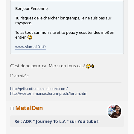
Bonjour Personne,
Tu risques de le chercher longtemps, je ne suis pas sur
myspace.
Tu as tout sur mon site et tu peux y écouter des mp3 en
entier
www.slama101.fr
C'est donc pour ça. Merci en tous cas!
IP archivée
http://jeffscottsoto.niceboard.com/
http://western-maniac.forum-pro.fr/forum.htm
MetalDen
Re : AOR " Journey To L.A " sur You tube !!