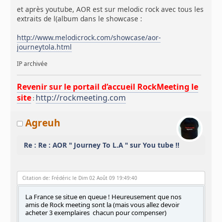
et après youtube, AOR est sur melodic rock avec tous les
extraits de l(album dans le showcase :
http://www.melodicrock.com/showcase/aor-
journeytola.html
IP archivée
Revenir sur le portail d’accueil RockMeeting le
site
http://rockmeeting.com
:
Agreuh
Re : Re : AOR " Journey To L.A " sur You tube !!
Citation de: Frédéric le Dim 02 Août 09 19:49:40
La France se situe en queue ! Heureusement que nos
amis de Rock meeting sont la (mais vous allez devoir
acheter 3 exemplaires chacun pour compenser)