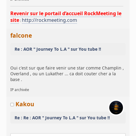
Revenir sur le portail d’accueil RockMeeting le
site
http://rockmeeting.com
:
falcone
Re : AOR " Journey To L.A " sur You tube !!
Oui c'est sur que faire venir une star comme Champlin ,
Overland , ou un Lukather ... ca doit couter cher a la
base .
IP archivée
Kakou
Re : Re : AOR " Journey To L.A " sur You tube !!