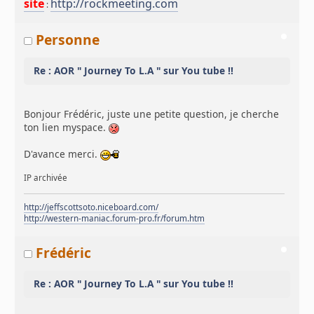
site
http://rockmeeting.com
:
Personne
Re : AOR " Journey To L.A " sur You tube !!
Bonjour Frédéric, juste une petite question, je cherche
ton lien myspace.
D'avance merci.
IP archivée
http://jeffscottsoto.niceboard.com/
http://western-maniac.forum-pro.fr/forum.htm
Frédéric
Re : AOR " Journey To L.A " sur You tube !!