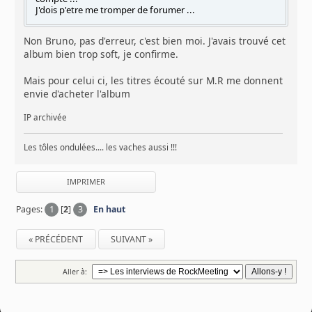
J'dois p'etre me tromper de forumer ...
Non Bruno, pas d'erreur, c'est bien moi. J'avais trouvé cet
album bien trop soft, je confirme.
Mais pour celui ci, les titres écouté sur M.R me donnent
envie d'acheter l'album
IP archivée
Les tôles ondulées.... les vaches aussi !!!
IMPRIMER
Pages:
1
[
2
]
3
En haut
« PRÉCÉDENT
SUIVANT »
Aller à: