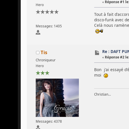
«
Réponse #1 le
Hero
Tout à fait d'accor
disco-funk avec de
Celà nous ramène d
Messages: 1405
Re : DAFT P
Tis
«
Réponse #2 le
Chroniqueur
Hero
Bon j'ai essayé d'
moi
Christian...
Messages: 4378