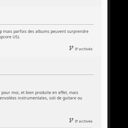
 rap mais parfois des albums peuvent surprendre
apcore US).
IP archivée
 pour moi, et bien produite en effet, mais
envolées instrumentales, soli de guitare ou
IP archivée