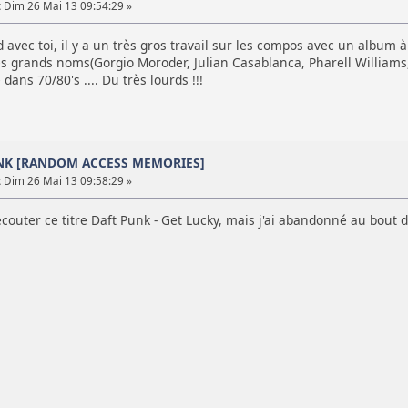
:
Dim 26 Mai 13 09:54:29 »
d avec toi, il y a un très gros travail sur les compos avec un album à
s grands noms(Gorgio Moroder, Julian Casablanca, Pharell Williams,
ans 70/80's .... Du très lourds !!!
UNK [RANDOM ACCESS MEMORIES]
:
Dim 26 Mai 13 09:58:29 »
écouter ce titre Daft Punk - Get Lucky, mais j'ai abandonné au bout 