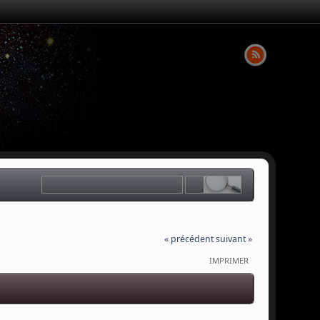
« précédent
suivant »
IMPRIMER