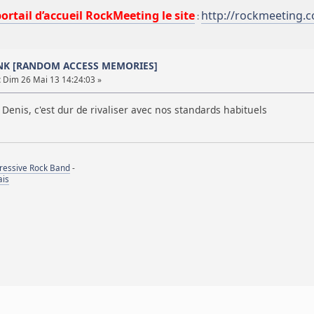
portail d’accueil RockMeeting le site
http://rockmeeting.
:
UNK [RANDOM ACCESS MEMORIES]
:
Dim 26 Mai 13 14:24:03 »
 Denis, c'est dur de rivaliser avec nos standards habituels
gressive Rock Band
-
ais