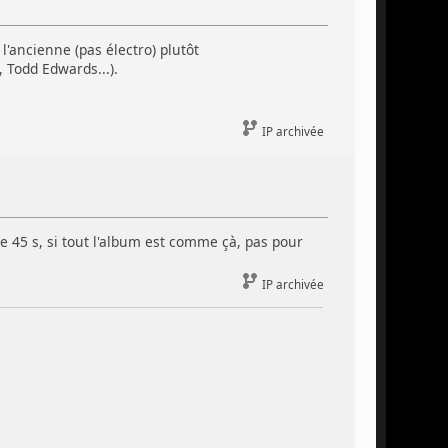
 l'ancienne (pas électro) plutôt
 Todd Edwards...).
IP archivée
de 45 s, si tout l'album est comme çà, pas pour
IP archivée