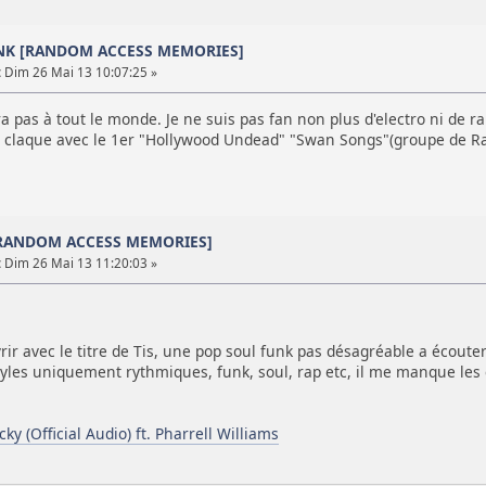
UNK [RANDOM ACCESS MEMORIES]
:
Dim 26 Mai 13 10:07:25 »
ira pas à tout le monde. Je ne suis pas fan non plus d'electro ni de
s un claque avec le 1er "Hollywood Undead" "Swan Songs"(groupe de R
[RANDOM ACCESS MEMORIES]
:
Dim 26 Mai 13 11:20:03 »
rir avec le titre de Tis, une pop soul funk pas désagréable a écouter
yles uniquement rythmiques, funk, soul, rap etc, il me manque les 
ky (Official Audio) ft. Pharrell Williams