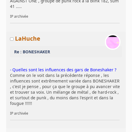
AGAINST ONE , groupe de punk rock à la blink 182, sum
41 .....
IP archivée
LaHuche
Re : BONESHAKER
- Quelles sont les influences des gars de Boneshaker ?
Comme on le voit dans la précédente réponse , les
influences sont extrêmement variée dans BONESHAKER
, c'est je pense , pour ça que le groupe à pu avancer vite
et trouver sa voix. Un mélange de métal , de hard-rock ,
et surtout de punk , du moins dans l'esprit et dans la
fougue !!!!!!
IP archivée