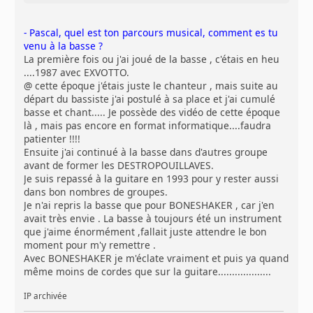
- Pascal, quel est ton parcours musical, comment es tu
venu à la basse ?
La première fois ou j'ai joué de la basse , c'étais en heu
....1987 avec EXVOTTO.
@ cette époque j'étais juste le chanteur , mais suite au
départ du bassiste j'ai postulé à sa place et j'ai cumulé
basse et chant..... Je possède des vidéo de cette époque
là , mais pas encore en format informatique....faudra
patienter !!!!
Ensuite j'ai continué à la basse dans d'autres groupe
avant de former les DESTROPOUILLAVES.
Je suis repassé à la guitare en 1993 pour y rester aussi
dans bon nombres de groupes.
Je n'ai repris la basse que pour BONESHAKER , car j'en
avait très envie . La basse à toujours été un instrument
que j'aime énormément ,fallait juste attendre le bon
moment pour m'y remettre .
Avec BONESHAKER je m'éclate vraiment et puis ya quand
même moins de cordes que sur la guitare...................
IP archivée