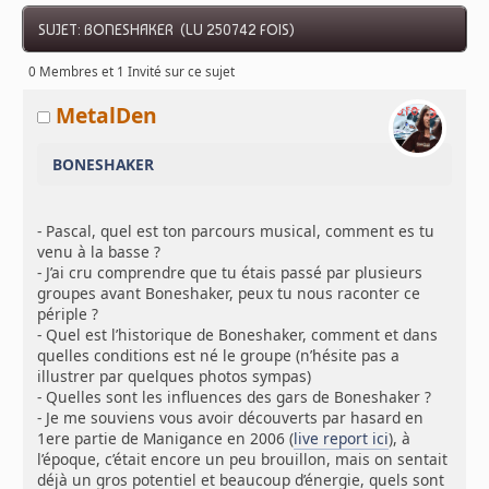
SUJET: BONESHAKER (LU 250742 FOIS)
0 Membres et 1 Invité sur ce sujet
MetalDen
BONESHAKER
- Pascal, quel est ton parcours musical, comment es tu
venu à la basse ?
- J’ai cru comprendre que tu étais passé par plusieurs
groupes avant Boneshaker, peux tu nous raconter ce
périple ?
- Quel est l’historique de Boneshaker, comment et dans
quelles conditions est né le groupe (n’hésite pas a
illustrer par quelques photos sympas)
- Quelles sont les influences des gars de Boneshaker ?
- Je me souviens vous avoir découverts par hasard en
1ere partie de Manigance en 2006 (
live report ici
), à
l’époque, c’était encore un peu brouillon, mais on sentait
déjà un gros potentiel et beaucoup d’énergie, quels sont