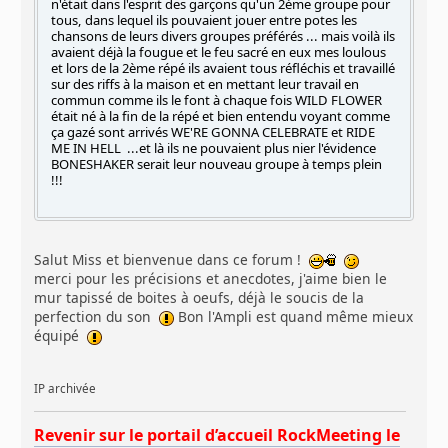
n'était dans l'esprit des garçons qu'un 2ème groupe pour
tous, dans lequel ils pouvaient jouer entre potes les
chansons de leurs divers groupes préférés ... mais voilà ils
avaient déjà la fougue et le feu sacré en eux mes loulous
et lors de la 2ème répé ils avaient tous réfléchis et travaillé
sur des riffs à la maison et en mettant leur travail en
commun comme ils le font à chaque fois WILD FLOWER
était né à la fin de la répé et bien entendu voyant comme
ça gazé sont arrivés WE'RE GONNA CELEBRATE et RIDE
ME IN HELL ...et là ils ne pouvaient plus nier l'évidence
BONESHAKER serait leur nouveau groupe à temps plein
!!!
Salut Miss et bienvenue dans ce forum !
merci pour les précisions et anecdotes, j'aime bien le
mur tapissé de boites à oeufs, déjà le soucis de la
perfection du son
Bon l'Ampli est quand même mieux
équipé
IP archivée
Revenir sur le portail d’accueil RockMeeting le