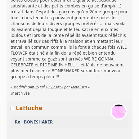
satisfaisante et des petits combos en guise d'ampli ...)
n'était dans l'esprit des garçons qu'un 2ème groupe pour
tous, dans lequel ils pouvaient jouer entre potes les
chansons de leurs divers groupes préférés ... mais voilà
ils avaient déjà la fougue et le feu sacré en eux mes
loulous et lors de la 2ème répé ils avaient tous réfléchis
et travaillé sur des riffs à la maison et en mettant leur
travail en commun comme ils le font à chaque fois WILD
FLOWER était né à la fin de la répé et bien entendu
voyant comme ça gazé sont arrivés WE'RE GONNA
CELEBRATE et RIDE ME IN HELL ...et là ils ne pouvaient
plus nier l'évidence BONESHAKER serait leur nouveau
groupe à temps plein !!!
«
Modifié: Dim 25 Juil 10 22:39:59 par MetalDen
»
IP archivée
LaHuche
Re : BONESHAKER