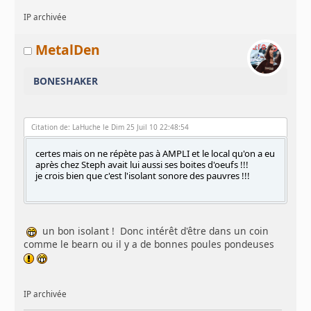
IP archivée
MetalDen
BONESHAKER
Citation de: LaHuche le Dim 25 Juil 10 22:48:54
certes mais on ne répète pas à AMPLI et le local qu'on a eu
après chez Steph avait lui aussi ses boites d'oeufs !!!
je crois bien que c'est l'isolant sonore des pauvres !!!
un bon isolant ! Donc intérêt d'être dans un coin
comme le bearn ou il y a de bonnes poules pondeuses
IP archivée