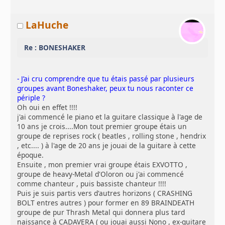
LaHuche
Re : BONESHAKER
- J’ai cru comprendre que tu étais passé par plusieurs
groupes avant Boneshaker, peux tu nous raconter ce
périple ?
Oh oui en effet !!!!
j'ai commencé le piano et la guitare classique à l'age de
10 ans je crois....Mon tout premier groupe étais un
groupe de reprises rock ( beatles , rolling stone , hendrix
, etc.... ) à l'age de 20 ans je jouai de la guitare à cette
époque.
Ensuite , mon premier vrai groupe étais EXVOTTO ,
groupe de heavy-Metal d'Oloron ou j'ai commencé
comme chanteur , puis bassiste chanteur !!!!
Puis je suis partis vers d'autres horizons ( CRASHING
BOLT entres autres ) pour former en 89 BRAINDEATH
groupe de pur Thrash Metal qui donnera plus tard
naissance à CADAVERA ( ou jouai aussi Nono , ex-guitare