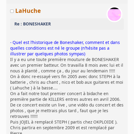
LaHuche
Re : BONESHAKER
- Quel est l’historique de Boneshaker, comment et dans
quelles conditions est né le groupe (n’hésite pas a
illustrer par quelques photos sympas)
Il y a eu une toute première mouture de BONESHAKER
avec un premier batteur. On travailla 8 mois avec lui et il
nous à planté , comme ça , du jour au lendemain !!!!!
On à donc re-essayé vers fin 2005 avec donc STEPH à la
batterie , chris au chant , nico et bob aux guitares et moi
( Lahuche ) à la basse....
On a fait notre tout premier concert à bidache en
première partie de KILLERS entres autres en avril 2006.
De ce concert existe un live , une vidéo du concert et des
photos , que je mettrais plus tard , faut que je les
retrouves !!!!!!
Puis JOJEL à remplacé STEPH ( partis chez OKPLOIDE ).
Chris partira en septembre 2009 et est remplacé par
Pierre .