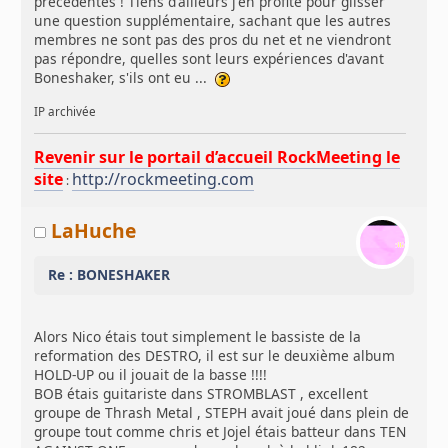
précédentes ! Tiens d'ailleurs j'en profite pour glisser
une question supplémentaire, sachant que les autres
membres ne sont pas des pros du net et ne viendront
pas répondre, quelles sont leurs expériences d'avant
Boneshaker, s'ils ont eu ...
IP archivée
Revenir sur le portail d’accueil RockMeeting le
site
http://rockmeeting.com
:
LaHuche
Re : BONESHAKER
Alors Nico étais tout simplement le bassiste de la
reformation des DESTRO, il est sur le deuxième album
HOLD-UP ou il jouait de la basse !!!!
BOB étais guitariste dans STROMBLAST , excellent
groupe de Thrash Metal , STEPH avait joué dans plein de
groupe tout comme chris et Jojel étais batteur dans TEN