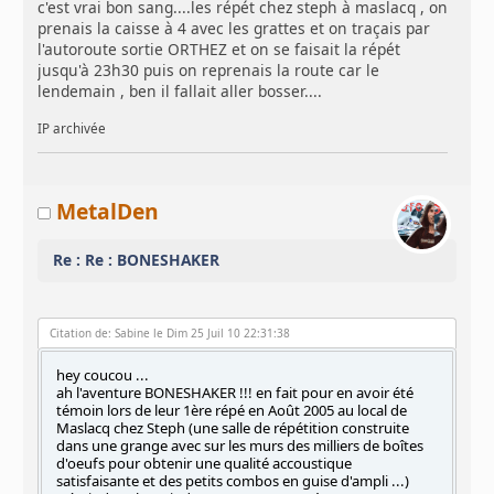
c'est vrai bon sang....les répét chez steph à maslacq , on
prenais la caisse à 4 avec les grattes et on traçais par
l'autoroute sortie ORTHEZ et on se faisait la répét
jusqu'à 23h30 puis on reprenais la route car le
lendemain , ben il fallait aller bosser....
IP archivée
MetalDen
Re : Re : BONESHAKER
Citation de: Sabine le Dim 25 Juil 10 22:31:38
hey coucou ...
ah l'aventure BONESHAKER !!! en fait pour en avoir été
témoin lors de leur 1ère répé en Août 2005 au local de
Maslacq chez Steph (une salle de répétition construite
dans une grange avec sur les murs des milliers de boîtes
d'oeufs pour obtenir une qualité accoustique
satisfaisante et des petits combos en guise d'ampli ...)