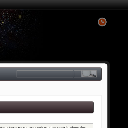
sateur. Vous ne pourrez voir que les contributions des