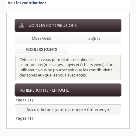
Voir les contributions
VOIR LES CONTRIBUTIONS
MESSAGES
SUJETS
FICHIERS JOINTS
Cette section vous permet de consulter les
contributions (messages, sujets et fichiers joints) d'un
utilisateur. Vous ne pourrez voir que les contributions
des zones auxquelles vous avez accès.
FICHIERS JOINTS - LAHUCHE
Pages: [
1
]
Aucun fichier joint n'a encore été envoyé.
Pages: [
1
]