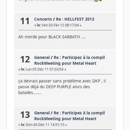
11
Concerts
/
Re : HELLFEST 2012
«
le:
Ven 03 Fév 12 08:17:04 »
Ah merde pour BLACK SABBATH ....
12
General
/
Re : Participez à la compil
RockMeeting pour Metal Heart
«
le:
Lun 05 Déc 11 07:33:54 »
ça devrais passer sans problème avec DKP , il
passe déjà du DEEP PURPLE alors des
balades.......
13
General
/
Re : Participez à la compil
RockMeeting pour Metal Heart
«
le:
Dim 04 Déc 11 14:51:15 »