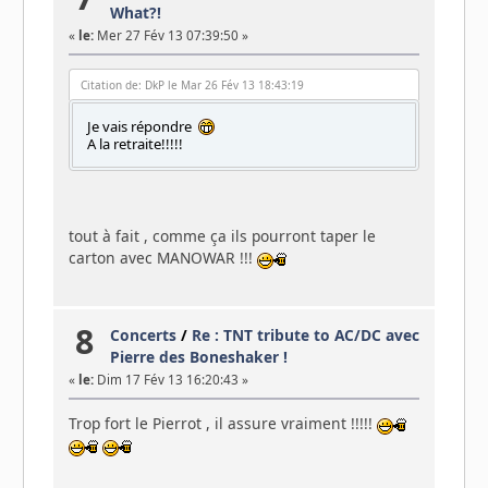
What?!
«
le:
Mer 27 Fév 13 07:39:50 »
Citation de: DkP le Mar 26 Fév 13 18:43:19
Je vais répondre
A la retraite!!!!!
tout à fait , comme ça ils pourront taper le
carton avec MANOWAR !!!
8
Concerts
/
Re : TNT tribute to AC/DC avec
Pierre des Boneshaker !
«
le:
Dim 17 Fév 13 16:20:43 »
Trop fort le Pierrot , il assure vraiment !!!!!