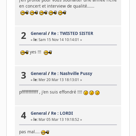
en concert et interview de qualité......
2
General
/
Re : TWISTED SISTER
«
le:
Sam 15 Nov 14 10:14:01 »
yes !!!
3
General
/
Re : Nashville Pussy
«
le:
Mer 20 Mar 13 18:13:01 »
pffffffffffff , j'en suis effondré !!!!
4
General
/
Re : LORDI
«
le:
Mar 05 Mar 13 19:18:52 »
pas mal....