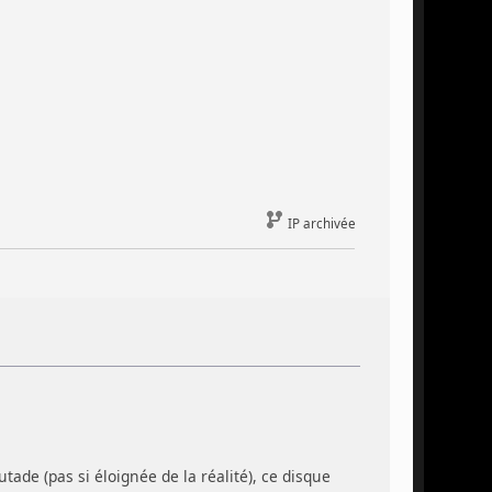
IP archivée
tade (pas si éloignée de la réalité), ce disque