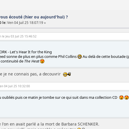
vous écouté (hier ou aujourd'hui) ?
 le:
Ven 04 Juil 25 18:07:19 »
 le Jeu 03 Juil 25 15:46:52
 - Let's Hear It for the King
eed sonne de plus en plus comme Phil Collins
Au delà de cette boutade (pa
 continuité de
The Heat
ue je ne connais pas, a decouvrir
Ven 04 Juil 25 10:32:00
eu oubliés puis ce matin je tombe sur ce qui suit dans ma collection CD
e l'on en avait parlé a la mort de Barbara SCHENKER.