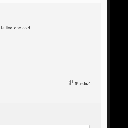
le live 'one cold
IP archivée