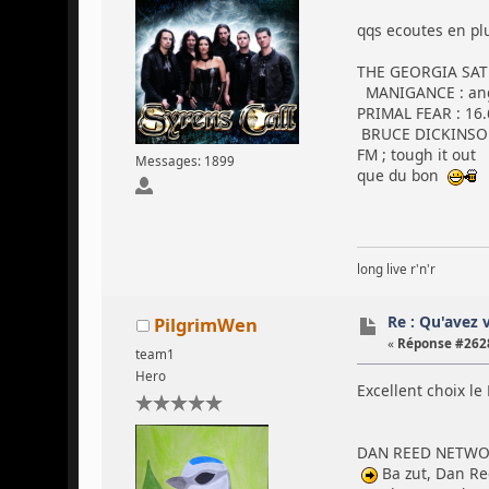
qqs ecoutes en pl
THE GEORGIA SATELL
MANIGANCE : ange
PRIMAL FEAR : 16.
BRUCE DICKINSON 
FM ; tough it out
Messages: 1899
que du bon
long live r'n'r
Re : Qu'avez 
PilgrimWen
«
Réponse #2628
team1
Hero
Excellent choix le 
DAN REED NETWORK 
Ba zut, Dan Re