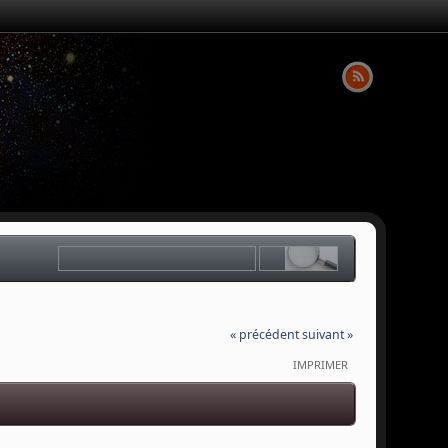
« précédent
suivant »
IMPRIMER