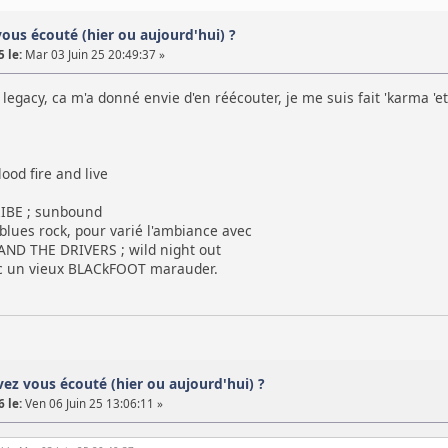
vous écouté (hier ou aujourd'hui) ?
 le:
Mar 03 Juin 25 20:49:37 »
legacy, ca m'a donné envie d'en réécouter, je me suis fait 'karma 'et 
od fire and live
BE ; sunbound
blues rock, pour varié l'ambiance avec
ND THE DRIVERS ; wild night out
ec un vieux BLACkFOOT marauder.
avez vous écouté (hier ou aujourd'hui) ?
 le:
Ven 06 Juin 25 13:06:11 »