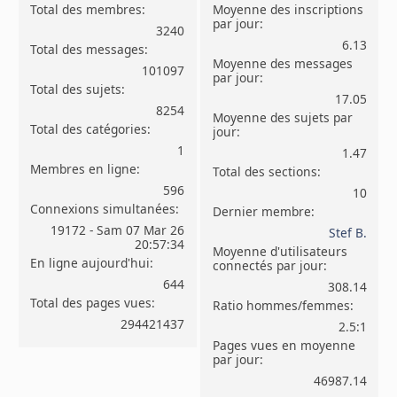
Total des membres:
Moyenne des inscriptions
par jour:
3240
6.13
Total des messages:
Moyenne des messages
101097
par jour:
Total des sujets:
17.05
8254
Moyenne des sujets par
Total des catégories:
jour:
1
1.47
Membres en ligne:
Total des sections:
596
10
Connexions simultanées:
Dernier membre:
19172 - Sam 07 Mar 26
Stef B.
20:57:34
Moyenne d'utilisateurs
En ligne aujourd'hui:
connectés par jour:
644
308.14
Total des pages vues:
Ratio hommes/femmes:
294421437
2.5:1
Pages vues en moyenne
par jour:
46987.14