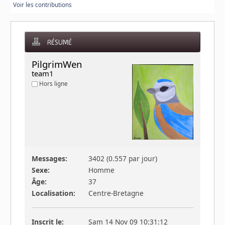
Voir les contributions
RÉSUMÉ
PilgrimWen 
team1
Hors ligne
Messages:
3402 (0.557 par jour)
Sexe:
Homme
Âge:
37
Localisation:
Centre-Bretagne
Inscrit le:
Sam 14 Nov 09 10:31:12