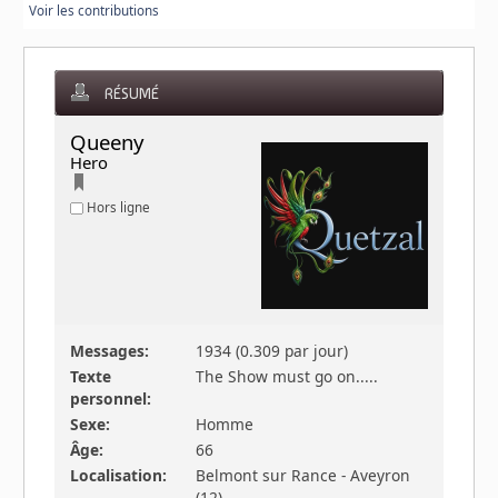
Voir les contributions
RÉSUMÉ
Queeny 
Hero
Hors ligne
Messages:
1934 (0.309 par jour)
Texte
The Show must go on.....
personnel:
Sexe:
Homme
Âge:
66
Localisation:
Belmont sur Rance - Aveyron
(12)