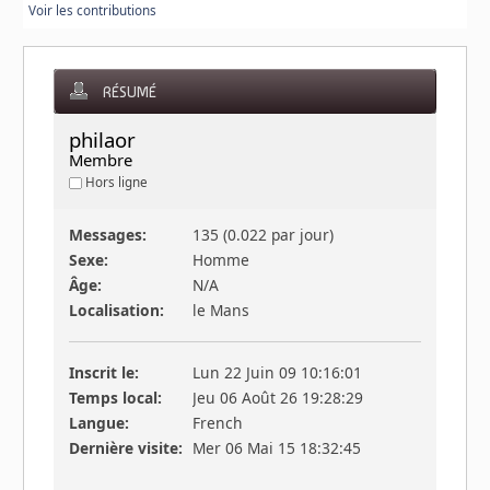
Voir les contributions
RÉSUMÉ
philaor 
Membre
Hors ligne
Messages:
135 (0.022 par jour)
Sexe:
Homme
Âge:
N/A
Localisation:
le Mans
Inscrit le:
Lun 22 Juin 09 10:16:01
Temps local:
Jeu 06 Août 26 19:28:29
Langue:
French
Dernière visite:
Mer 06 Mai 15 18:32:45