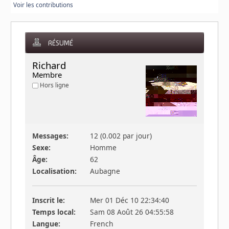
Voir les contributions
RÉSUMÉ
Richard 
Membre
Hors ligne
Messages:
12 (0.002 par jour)
Sexe:
Homme
Âge:
62
Localisation:
Aubagne
Inscrit le:
Mer 01 Déc 10 22:34:40
Temps local:
Sam 08 Août 26 04:55:58
Langue:
French