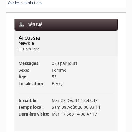
Voir les contributions
RÉSUMÉ
Arcussia 
Newbie
Hors ligne
Messages:
0 (0 par jour)
Sexe:
Femme
Âge:
55
Localisation:
Berry
Inscrit le:
Mar 27 Déc 11 18:48:47
Temps local:
Sam 08 Août 26 00:33:14
Dernière visite:
Mer 17 Sep 14 08:47:17