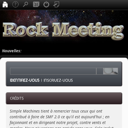
Nouvelles:
IDENTIFIEZ-VOUS
|
INSCRIVEZ-VOUS
CRÉDITS
Simple Machines tient à remercier tous ceux qui ont
contribué à faire de SMF 2.0 ce qu'il est aujourd'hui ; en
façonnant et en dirigeant notre projet, contre vents et