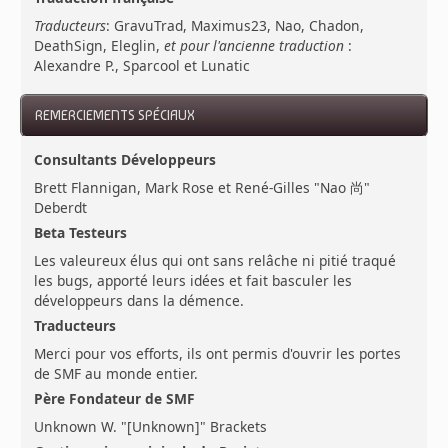
Traducteurs
: GravuTrad, Maximus23, Nao, Chadon,
DeathSign, Eleglin,
et pour l'ancienne traduction
:
Alexandre P., Sparcool et Lunatic
REMERCIEMENTS SPÉCIAUX
Consultants Développeurs
Brett Flannigan, Mark Rose et René-Gilles "Nao 尚"
Deberdt
Beta Testeurs
Les valeureux élus qui ont sans relâche ni pitié traqué
les bugs, apporté leurs idées et fait basculer les
développeurs dans la démence.
Traducteurs
Merci pour vos efforts, ils ont permis d'ouvrir les portes
de SMF au monde entier.
Père Fondateur de SMF
Unknown W. "[Unknown]" Brackets