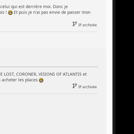
celui qui est derrière moi. Donc je
pis !
Et puis je n'ai pas envie de passer mon
IP archivée
 THE LOST, CORONER, VISIONS OF ATLANTIS et
 acheter les places
IP archivée