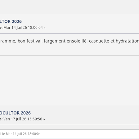
LTOR 2026
e:
Mar 14 Juil 26 18:00:04 »
ramme, bon festival, largement ensoleillé, casquette et hydratation
TOCULTOR 2026
e:
Ven 17 Juil 26 15:59:56 »
l le Mar 14 Juil 26 18:00:04