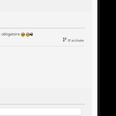
 obligatoire
IP archivée