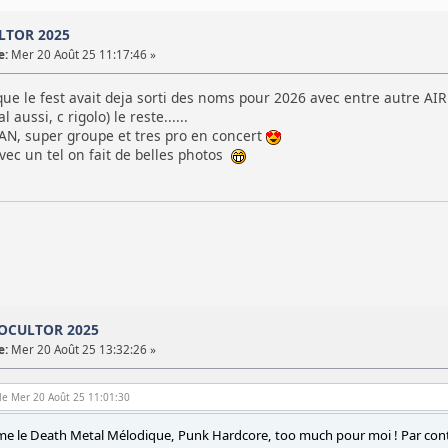
LTOR 2025
e:
Mer 20 Août 25 11:17:46 »
que le fest avait deja sorti des noms pour 2026 avec entre autre AI
aussi, c rigolo) le reste......
N, super groupe et tres pro en concert
vec un tel on fait de belles photos
TOCULTOR 2025
e:
Mer 20 Août 25 13:32:26 »
le Mer 20 Août 25 11:01:30
ême le Death Metal Mélodique, Punk Hardcore, too much pour moi ! Par con