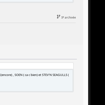
IP archivée
(encore) , SOEN ( ca c bien) et STEV'N SEAGULLS (