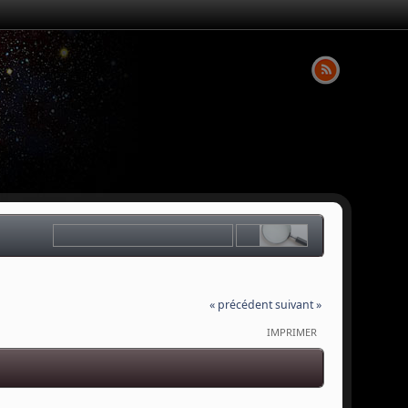
« précédent
suivant »
IMPRIMER